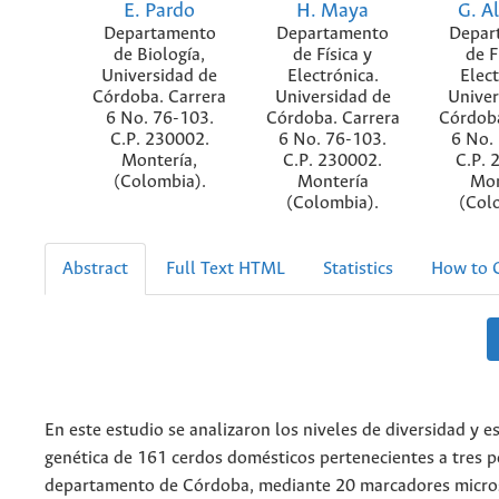
E. Pardo
H. Maya
G. A
Departamento
Departamento
Depar
de Biología,
de Física y
de F
Universidad de
Electrónica.
Elect
Córdoba. Carrera
Universidad de
Univer
6 No. 76-103.
Córdoba. Carrera
Córdoba
C.P. 230002.
6 No. 76-103.
6 No.
Montería,
C.P. 230002.
C.P. 
(Colombia).
Montería
Mon
(Colombia).
(Col
Abstract
Full Text HTML
Statistics
How to C
En este estudio se analizaron los niveles de diversidad y e
genética de 161 cerdos domésticos pertenecientes a tres p
departamento de Córdoba, mediante 20 marcadores micros