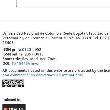
Universidad Nacional de Colombia (Sede Bogotá). Facultad de
Veterinaria y de Zootecnia. Carrera 30 No. 45-03 Of. Tel: 057 
15403.
ISSN print
: 0120-2952
I
SSN online
: 2357-3813
Short title
: Rev. Med. Vet. Zoot.
DOI:
10.15446/rfmvz
All documents hosted on this website are protected by the lic
non commercial no derivatives 4.0 intenational
Indexed in: