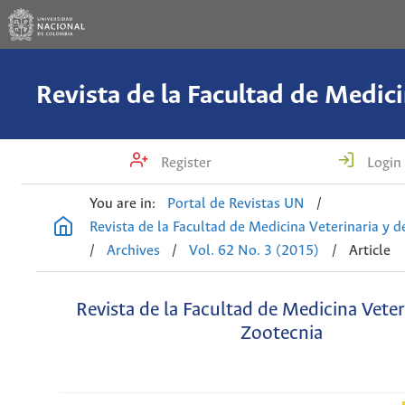
Register
Login
You are in:
Portal de Revistas UN
/
Revista de la Facultad de Medicina Veterinaria y 
/
Archives
/
Vol. 62 No. 3 (2015)
/
Article
Revista de la Facultad de Medicina Veter
Zootecnia