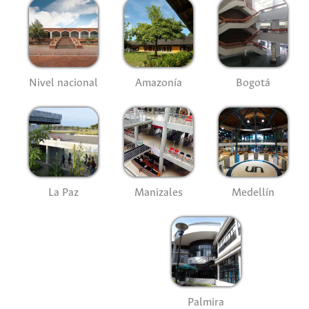
Nivel nacional
Amazonía
Bogotá
La Paz
Manizales
Medellín
Palmira