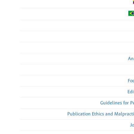
An
Fo
Edi
Guidelines for 
Publication Ethics and Malpract
J