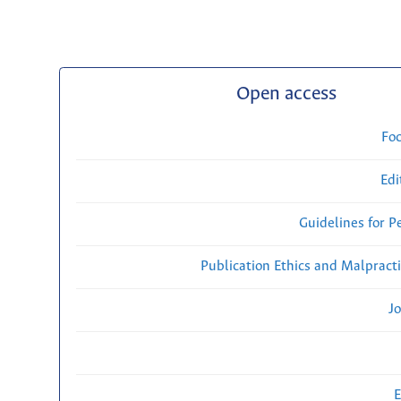
Open access
Fo
Edi
Guidelines for P
Publication Ethics and Malpract
Jo
E