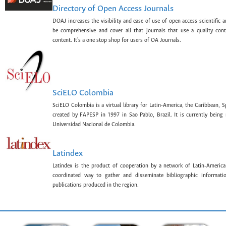
Directory of Open Access Journals
DOAJ increases the visibility and ease of use of open access scientific a
be comprehensive and cover all that journals that use a quality con
content. It's a one stop shop for users of OA Journals.
SciELO Colombia
SciELO Colombia is a virtual library for Latin-America, the Caribbean, 
created by FAPESP in 1997 in Sao Pablo, Brazil. It is currently bein
Universidad Nacional de Colombia.
Latindex
Latindex is the product of cooperation by a network of Latin-American
coordinated way to gather and disseminate bibliographic information
publications produced in the region.