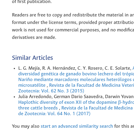
of first publication.
Readers are free to copy and redistribute the material in 
format under the license terms, provided proper attribution
work is not used for commercial purposes, and no modifica
derivatives are made.
Similar Articles
L. G. Mejía, R. A. Hernández, C. Y. Rosero, C. E. Solarte,
diversidad genética de ganado bovino lechero del trópi
Nariño mediante marcadores moleculares heterólogos 
microsatélite
,
Revista de la Facultad de Medicina Veteri
Zootecnia: Vol. 62 No. 3 (2015)
Julia Arredondo, German Dario Saavedra, Darwin Yova
Haplothic diversity of exon XII of the dopamine β-hydr
three cattle breeds
,
Revista de la Facultad de Medicina 
de Zootecnia: Vol. 64 No. 1 (2017)
You may also
start an advanced similarity search
for this ar