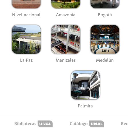
Nivel nacional
Amazonía
Bogotá
La Paz
Manizales
Medellín
Palmira
Bibliotecas
Catálogo
Rec