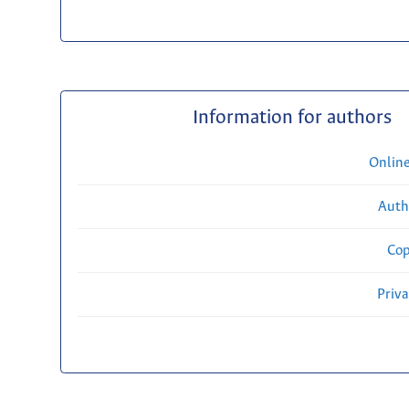
Information for authors
Onlin
Auth
Cop
Priv