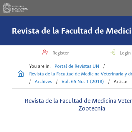
Register
Login
You are in:
Portal de Revistas UN
/
Revista de la Facultad de Medicina Veterinaria y 
/
Archives
/
Vol. 65 No. 1 (2018)
/
Article
Revista de la Facultad de Medicina Veter
Zootecnia