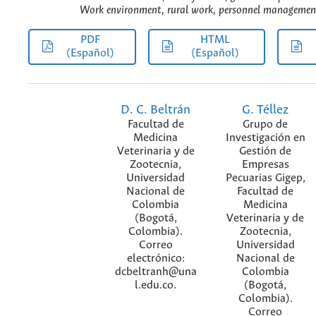
Work environment, rural work, personnel managemen
PDF
HTML
(Español)
(Español)
D. C. Beltrán
G. Téllez
Facultad de
Grupo de
Medicina
Investigación en
Veterinaria y de
Gestión de
Zootecnia,
Empresas
Universidad
Pecuarias Gigep,
Nacional de
Facultad de
Colombia
Medicina
(Bogotá,
Veterinaria y de
Colombia).
Zootecnia,
Correo
Universidad
electrónico:
Nacional de
dcbeltranh@una
Colombia
l.edu.co.
(Bogotá,
Colombia).
Correo