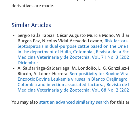
derivatives are made.
Similar Articles
Sergio Falla Tapias, César Augusto Murcia Mono, Willi
Burgos Paz, Nicolas Vidal Acevedo Lozano,
Risk factors
leptospirosis in dual-purpose cattle based on the One
in the department of Huila, Colombia
,
Revista de la Fa
Medicina Veterinaria y de Zootecnia: Vol. 71 No. 3 (20
Diciembre
A. Saldarriaga-Saldarriaga, M. Londoño, L. G. González-H
Rincón, A. López-Herrera,
Seropositivity for Bovine Vir
Enzootic Bovine Leukemia viruses in Blanco Orejinegro c
Colombia and infection associated-factors.
,
Revista de 
Medicina Veterinaria y de Zootecnia: Vol. 68 No. 2 (20
You may also
start an advanced similarity search
for this ar