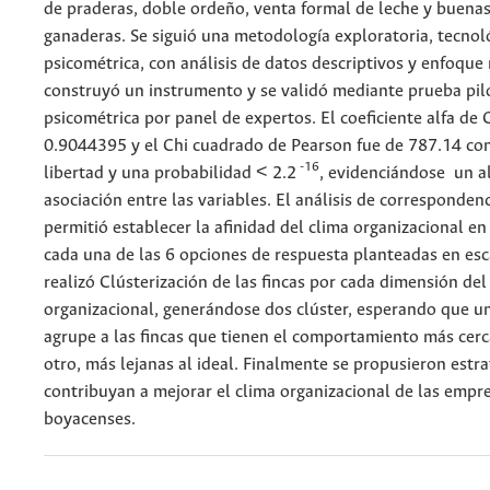
de praderas, doble ordeño, venta formal de leche y buenas
ganaderas. Se siguió una metodología exploratoria, tecnol
psicométrica, con análisis de datos descriptivos y enfoque 
construyó un instrumento y se validó mediante prueba pil
psicométrica por panel de expertos. El coeficiente alfa de
0.9044395 y el Chi cuadrado de Pearson fue de 787.14 co
-16
libertad y una probabilidad < 2.2
, evidenciándose un a
asociación entre las variables. El análisis de corresponden
permitió establecer la afinidad del clima organizacional en 
cada una de las 6 opciones de respuesta planteadas en esca
realizó Clústerización de las fincas por cada dimensión del
organizacional, generándose dos clúster, esperando que un
agrupe a las fincas que tienen el comportamiento más cerca
otro, más lejanas al ideal. Finalmente se propusieron estr
contribuyan a mejorar el clima organizacional de las empr
boyacenses.