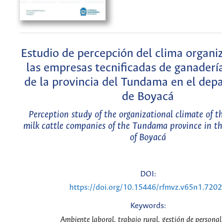
Estudio de percepción del clima organi
las empresas tecnificadas de ganaderí
de la provincia del Tundama en el de
de Boyacá
Perception study of the organizational climate of t
milk cattle companies of the Tundama province in t
of Boyacá
DOI:
https://doi.org/10.15446/rfmvz.v65n1.720
Keywords:
Ambiente laboral, trabajo rural, gestión de personal