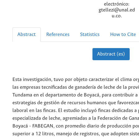
electrónico:
gtellezi@unal.ed
u.co.
Abstract
References
Statistics
How to Cite
Abstract (es)
Esta investigación, tuvo por objeto caracterizar el clima o
las empresas tecnificadas de ganadería de leche de la provi
Tundama en el departamento de Boyacá, para contribuir a
estrategias de gestión de recursos humanos que favorezca
laboral en las fincas. El estudio incluyó fincas dedicadas 
especializada de leche, agremiadas a la Federación de Gan
Boyacá - FABEGAN, con promedio diario de producción por 
superior a 12 litros, manejo de registros, que adopten si