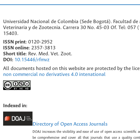
Universidad Nacional de Colombia (Sede Bogotá). Facultad de
Veterinaria y de Zootecnia. Carrera 30 No. 45-03 Of. Tel: 057 
15403.
ISSN print
: 0120-2952
I
SSN online
: 2357-3813
Short title
: Rev. Med. Vet. Zoot.
DOI:
10.15446/rfmvz
All documents hosted on this website are protected by the lic
non commercial no derivatives 4.0 intenational
Indexed in:
Directory of Open Access Journals
DOAJ increases the visibility and ease of use of open access scientific a
be comprehensive and cover all that journals that use a quality con