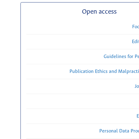
Open access
Fo
Edi
Guidelines for P
Publication Ethics and Malpract
Jo
E
Personal Data Proc