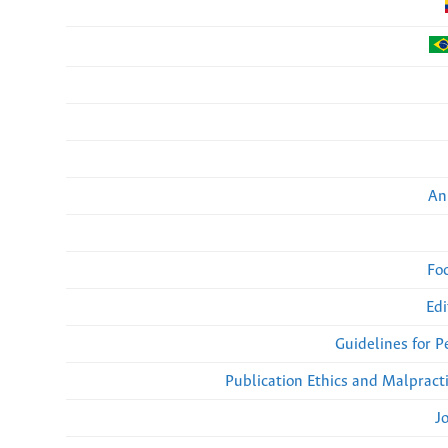
An
Fo
Edi
Guidelines for 
Publication Ethics and Malpract
J