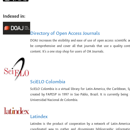
Indexed in:
Directory of Open Access Journals
DOAJ increases the visibility and ease of use of open access scientific a
be comprehensive and cover all that journals that use a quality con
content. It's a one stop shop for users of OA Journals.
SciELO Colombia
SciELO Colombia is a virtual library for Latin-America, the Caribbean, 
created by FAPESP in 1997 in Sao Pablo, Brazil. It is currently bein
Universidad Nacional de Colombia.
Latindex
Latindex is the product of cooperation by a network of Latin-American
coordinated way to gather and disseminate bibliographic information