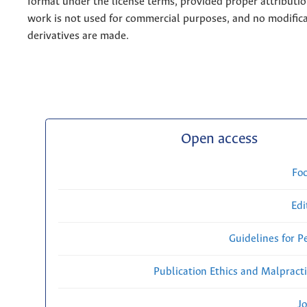
format under the license terms, provided proper attribution
work is not used for commercial purposes, and no modifica
derivatives are made.
Open access
Fo
Edi
Guidelines for P
Publication Ethics and Malpract
Jo