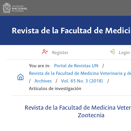
Register
Login
You are in:
Portal de Revistas UN
/
Revista de la Facultad de Medicina Veterinaria y 
/
Archives
/
Vol. 65 No. 3 (2018)
/
Artículos de investigación
Revista de la Facultad de Medicina Veter
Zootecnia