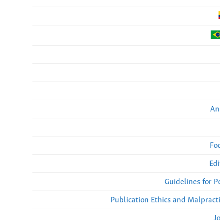
An
Fo
Edi
Guidelines for 
Publication Ethics and Malpract
J