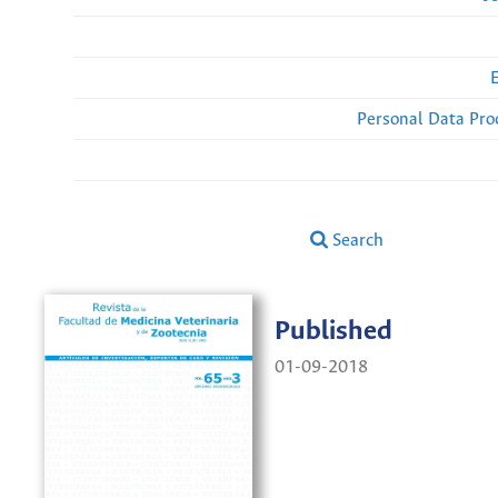
Personal Data Pro
Search
Published
01-09-2018