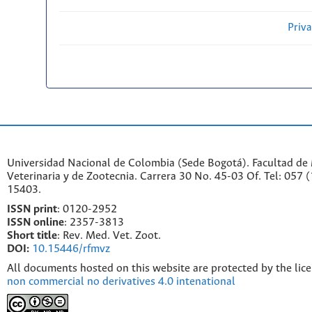
Priv
Universidad Nacional de Colombia (Sede Bogotá). Facultad de
Veterinaria y de Zootecnia. Carrera 30 No. 45-03 Of. Tel: 057 
15403.
ISSN print
: 0120-2952
I
SSN online
: 2357-3813
Short title
: Rev. Med. Vet. Zoot.
DOI:
10.15446/rfmvz
All documents hosted on this website are protected by the lic
non commercial no derivatives 4.0 intenational