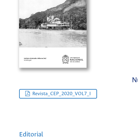
N
Revista_CEP_2020_VOL7_I
Editorial