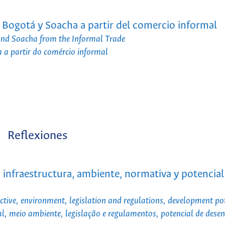
 Bogotá y Soacha a partir del comercio informal
and Soacha from the Informal Trade
 a partir do comércio informal
Reflexiones
 infraestructura, ambiente, normativa y potencial
ctive, environment, legislation and regulations, development po
al, meio ambiente, legislação e regulamentos, potencial de dese