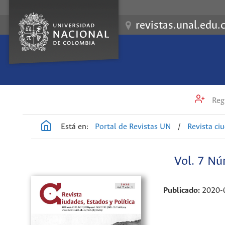
revistas.unal.edu.
Regi
Está en:
Portal de Revistas UN
/
Revista ci
Vol. 7 Nú
Publicado:
2020-