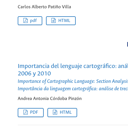
Carlos Alberto Patiño Villa
pdf
HTML
Importancia del lenguaje cartográfico: an
2006 y 2010
Importance of Cartographic Language: Section Analy
Importância da linguagem cartográfica: análise de t
Andrea Antonia Córdoba Pinzón
PDF
HTML