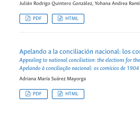
Julián Rodrigo Quintero González, Yohana Andrea Ramír
PDF
HTML
Apelando a la conciliación nacional: los 
Appealing to national conciliation: the elections for t
Apelando à conciliação nacional: os comícios de 190
Adriana María Suárez Mayorga
PDF
HTML