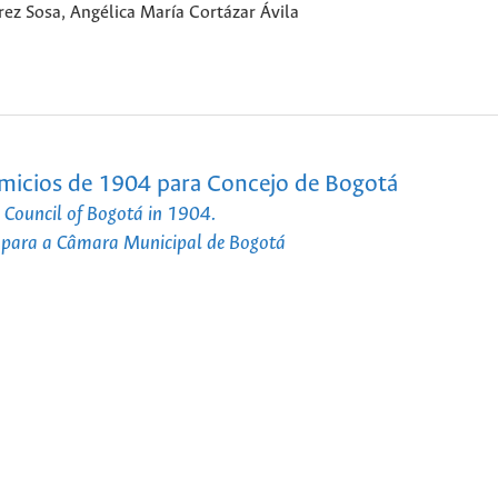
ez Sosa, Angélica María Cortázar Ávila
comicios de 1904 para Concejo de Bogotá
he Council of Bogotá in 1904.
4 para a Câmara Municipal de Bogotá