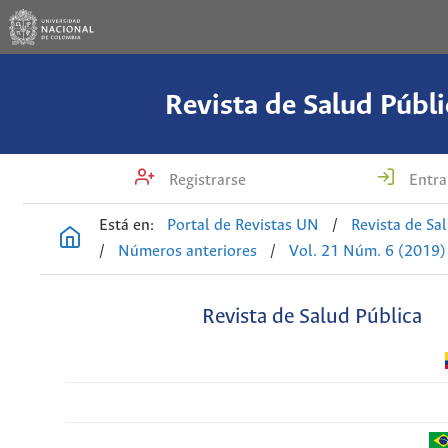
Revista de Salud Públi
Registrarse
Entra
Está en:
Portal de Revistas UN
/
Revista de Sa
/
Números anteriores
/
Vol. 21 Núm. 6 (2019)
Revista de Salud Pública