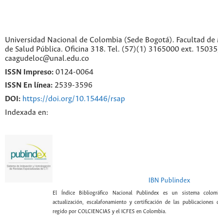
Universidad Nacional de Colombia (Sede Bogotá). Facultad de 
de Salud Pública. Oficina 318. Tel. (57)(1) 3165000 ext. 1503
caagudeloc@unal.edu.co
ISSN Impreso:
0124-0064
ISSN En línea:
2539-3596
DOI:
https://doi.org/10.15446/rsap
Indexada en:
IBN Publindex
El Índice Bibliográfico Nacional Publindex es un sistema colomb
actualización, escalafonamiento y certificación de las publicaciones c
regido por COLCIENCIAS y el ICFES en Colombia.