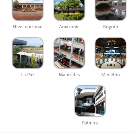
Nivel nacional
Amazonía
Bogotá
La Paz
Manizales
Medellín
Palmira