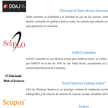
Directory of Open Access Journals
DOAJ aumenta la visibilidad y la facilidad de uso de las revistas cien
abierto, pretende ser global y abarcar todas las revistas que utilizan un
para garantizar el contenido.
SciELO Colombia
SciELO Colombia es una librería virtual para América Latina, el Caribe,
por FAPESP en el año de 1997 en Sao Pablo Brasil, actualmente en C
Universidad Nacional de Colombia.
©
Social Sciences Citation Index
SSCI de Thomson Reuters es un prestigio sistema de indexación en lín
bibliográfica y de citación de revistas de ciencias sociales alrededor del
Scopus