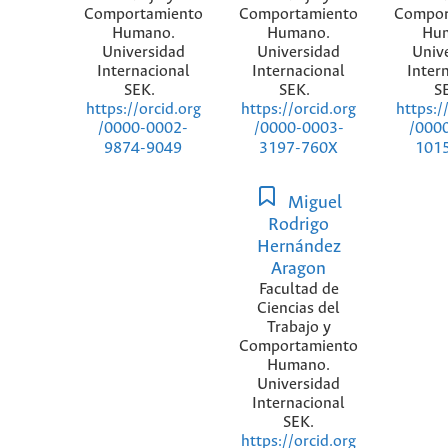
Comportamiento
Comportamiento
Compor
Humano.
Humano.
Hu
Universidad
Universidad
Univ
Internacional
Internacional
Inter
SEK.
SEK.
S
https://orcid.org
https://orcid.org
https:/
/0000-0002-
/0000-0003-
/000
9874-9049
3197-760X
101
Miguel
Rodrigo
Hernández
Aragon
Facultad de
Ciencias del
Trabajo y
Comportamiento
Humano.
Universidad
Internacional
SEK.
https://orcid.org