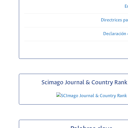
E
Directrices p
Declaración 
Scimago Journal & Country Rank 