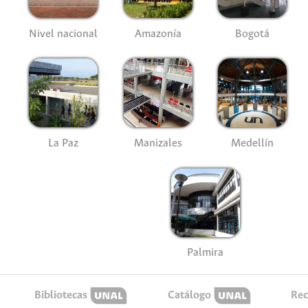
Nivel nacional
Amazonía
Bogotá
La Paz
Manizales
Medellín
Palmira
Bibliotecas
Catálogo
Rec