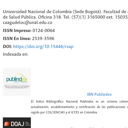
Universidad Nacional de Colombia (Sede Bogotá). Facultad de 
de Salud Pública. Oficina 318. Tel. (57)(1) 3165000 ext. 1503
caagudeloc@unal.edu.co
ISSN Impreso:
0124-0064
ISSN En línea:
2539-3596
DOI:
https://doi.org/10.15446/rsap
Indexada en:
IBN Publindex
El Índice Bibliográfico Nacional Publindex es un sistema colomb
actualización, escalafonamiento y certificación de las publicaciones c
regido por COLCIENCIAS y el ICFES en Colombia.