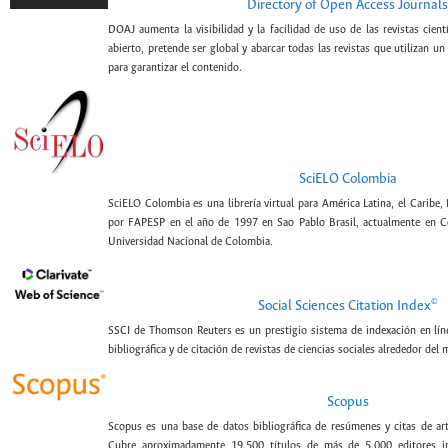
Directory of Open Access Journals
DOAJ aumenta la visibilidad y la facilidad de uso de las revistas cien
abierto, pretende ser global y abarcar todas las revistas que utilizan un
para garantizar el contenido.
SciELO Colombia
SciELO Colombia es una librería virtual para América Latina, el Caribe,
por FAPESP en el año de 1997 en Sao Pablo Brasil, actualmente en C
Universidad Nacional de Colombia.
©
Social Sciences Citation Index
SSCI de Thomson Reuters es un prestigio sistema de indexación en lín
bibliográfica y de citación de revistas de ciencias sociales alrededor del
Scopus
Scopus es una base de datos bibliográfica de resúmenes y citas de artí
Cubre aproximadamente 19.500 títulos de más de 5.000 editores int