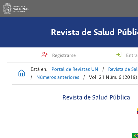
Revista de Salud Públi
Registrarse
Entra
Está en:
Portal de Revistas UN
/
Revista de Sa
/
Números anteriores
/
Vol. 21 Núm. 6 (2019)
Revista de Salud Pública