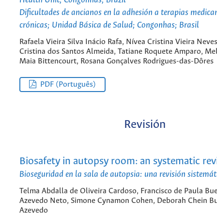
Health Unit; Congonhas; Brazil
Dificultades de ancianos en la adhesión a terapias medic
crónicas; Unidad Básica de Salud; Congonhas; Brasil
Rafaela Vieira Silva Inácio Rafa, Nívea Cristina Vieira Neves
Cristina dos Santos Almeida, Tatiane Roquete Amparo, Mel
Maia Bittencourt, Rosana Gonçalves Rodrigues-das-Dôres
PDF (Português)
Revisión
Biosafety in autopsy room: an systematic re
Bioseguridad en la sala de autopsia: una revisión sistemát
Telma Abdalla de Oliveira Cardoso, Francisco de Paula Bu
Azevedo Neto, Simone Cynamon Cohen, Deborah Chein B
Azevedo