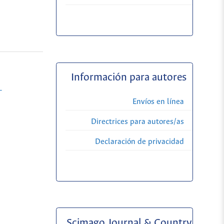
Información para autores
-
Envíos en línea
Directrices para autores/as
Declaración de privacidad
Scimago Journal & Country