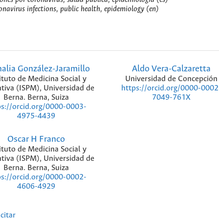
navirus infections, public health, epidemiology (en)
alia González-Jaramillo
Aldo Vera-Calzaretta
ituto de Medicina Social y
Universidad de Concepción
tiva (ISPM), Universidad de
https://orcid.org/0000-0002
Berna. Berna, Suiza
7049-761X
ps://orcid.org/0000-0003-
4975-4439
Oscar H Franco
ituto de Medicina Social y
tiva (ISPM), Universidad de
Berna. Berna, Suiza
ps://orcid.org/0000-0002-
4606-4929
citar