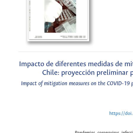
Impacto de diferentes medidas de mi
Chile: proyección preliminar 
Impact of mitigation measures on the COVID-19 pa
https://do
Pandemias, coronavirus, infecci