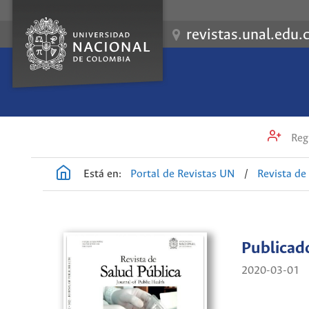
revistas.unal.edu.
Regi
Está en:
Portal de Revistas UN
/
Revista de
Publicad
2020-03-01