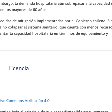
embargo, la demanda hospitalaria aún sobrepasaría la capacidad 
nen los mayores de 60 años.
edidas de mitigación implementadas por el Gobierno chileno. Si
a no colapsar el sistema sanitario, que cuenta con menos recurs
entar la capacidad hospitalaria en términos de equipamiento y
Licencia
tive Commons Atribución 4.0
.