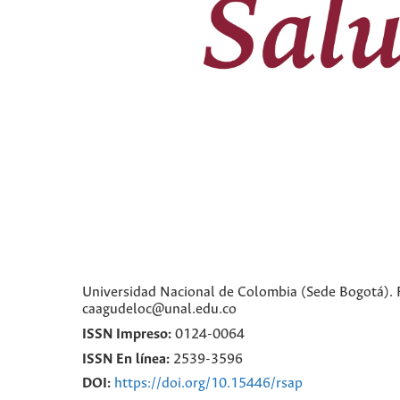
Universidad Nacional de Colombia (Sede Bogotá). Fa
caagudeloc@unal.edu.co
ISSN Impreso:
0124-0064
ISSN En línea:
2539-3596
DOI:
https://doi.org/10.15446/rsap