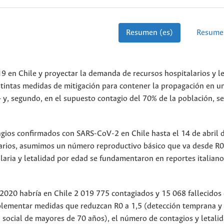
Resumen (es)
Resume
en Chile y proyectar la demanda de recursos hospitalarios y le
stintas medidas de mitigación para contener la propagación en 
 y, segundo, en el supuesto contagio del 70% de la población, s
ios confirmados con SARS-CoV-2 en Chile hasta el 14 de abril 
enarios, asumimos un número reproductivo básico que va desde R
aria y letalidad por edad se fundamentaron en reportes italiano
020 habría en Chile 2 019 775 contagiados y 15 068 fallecidos
mplementar medidas que reduzcan R0 a 1,5 (detección temprana y
 social de mayores de 70 años), el número de contagios y letali