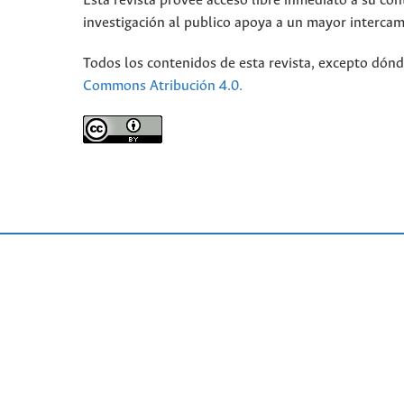
Esta revista provee acceso libre inmediato a su con
investigación al publico apoya a un mayor interca
Todos los contenidos de esta revista, excepto dónd
Commons Atribución 4.0.