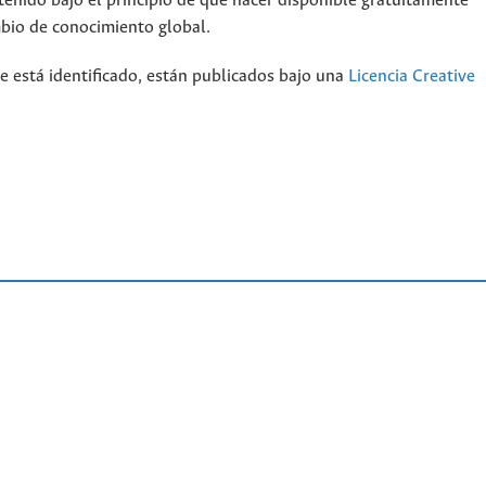
tenido bajo el principio de que hacer disponible gratuitamente
mbio de conocimiento global.
e está identificado, están publicados bajo una
Licencia Creative