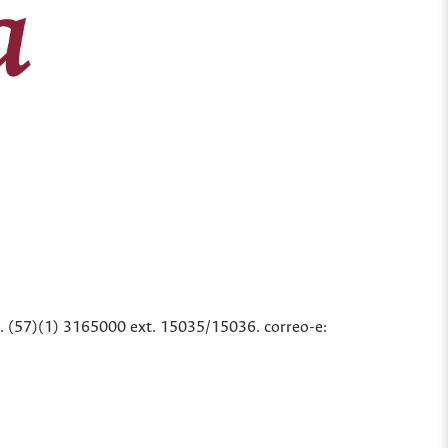
l. (57)(1) 3165000 ext. 15035/15036. correo-e: