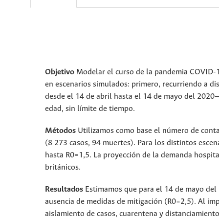
Objetivo
Modelar el curso de la pandemia COVID-19 
en escenarios simulados: primero, recurriendo a di
desde el 14 de abril hasta el 14 de mayo del 2020—
edad, sin límite de tiempo.
Métodos
Utilizamos como base el número de contag
(8 273 casos, 94 muertes). Para los distintos esc
hasta R0=1,5. La proyección de la demanda hospital
británicos.
Resultados
Estimamos que para el 14 de mayo del 2
ausencia de medidas de mitigación (R0=2,5). Al i
aislamiento de casos, cuarentena y distanciamiento