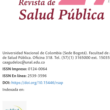
Universidad Nacional de Colombia (Sede Bogotá). Facultad de 
de Salud Pública. Oficina 318. Tel. (57)(1) 3165000 ext. 1503
caagudeloc@unal.edu.co
ISSN Impreso:
0124-0064
ISSN En línea:
2539-3596
DOI:
https://doi.org/10.15446/rsap
Indexada en: