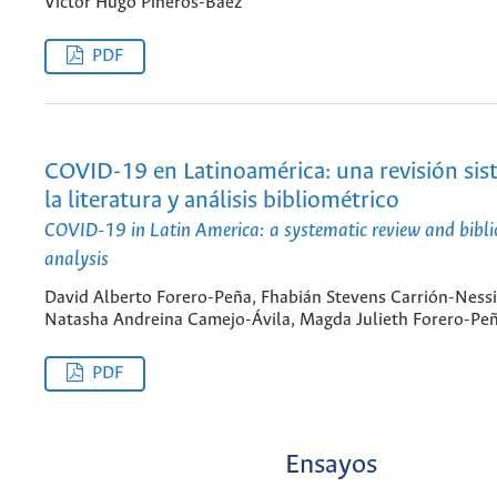
Victor Hugo Piñeros-Báez
PDF
COVID-19 en Latinoamérica: una revisión sis
la literatura y análisis bibliométrico
COVID-19 in Latin America: a systematic review and bibli
analysis
David Alberto Forero-Peña, Fhabián Stevens Carrión-Nessi
Natasha Andreina Camejo-Ávila, Magda Julieth Forero-Pe
PDF
Ensayos