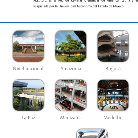
REDALYC es la Red de Revistas Científicas de América. Latina y el
auspiciada por la Universidad Autónoma del Estado de México.
Nivel nacional
Amazonía
Bogotá
La Paz
Manizales
Medellín