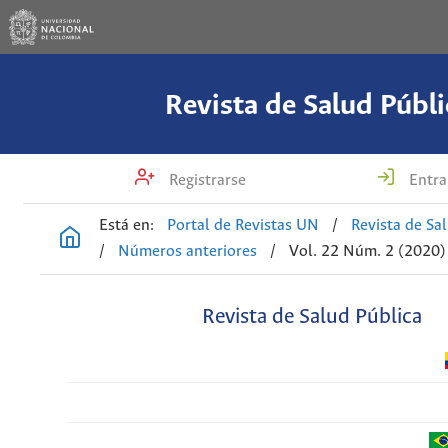
Revista de Salud Públi
Registrarse
Entra
Está en:
Portal de Revistas UN
/
Revista de Sa
/
Números anteriores
/
Vol. 22 Núm. 2 (2020)
Revista de Salud Pública