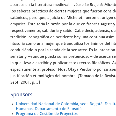
aparece en la literatura medieval —véase
La Bruja de Michel
los saberes prácticos de ciertas mujeres que fueron consi
satánicos, pero que, a juicio de Michelet, fueron el origen 
empírica. Esta sería la razón por la que en francés
sagesse
respectivamente, sabiduría y sabio. Cabe decir, además, qu
tradición iconográfica de occidente hay una continua asimi
filosofía como una mujer que tranquiliza los ánimos del fil
conduciéndolo por la senda de la sensatez. Es la intención 
señalar y —aunque pueda sonar pretencioso— de acercarse a
la que lleva a escribir y publicar estos textos filosóficos.
especialmente al profesor Noel Olaya Perdomo por su ases
justificación etimológica del nombre. [Tomado de la Revis
Sept. 2001, p. 5]
Sponsors
Universidad Nacional de Colombia, sede Bogotá. Facult
Humanas. Departamento de Filosofía
Programa de Gestión de Proyectos