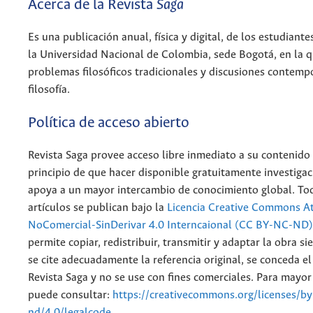
Acerca de la Revista
Saga
Es una publicación anual, física y digital, de los estudiantes
la Universidad Nacional de Colombia, sede Bogotá, en la 
problemas filosóficos tradicionales y discusiones contemp
filosofía.
Política de acceso abierto
Revista Saga provee acceso libre inmediato a su contenido 
principio de que hacer disponible gratuitamente investigac
apoya a un mayor intercambio de conocimiento global. To
artículos se publican bajo la
Licencia Creative Commons At
NoComercial-SinDerivar 4.0 Interncaional (CC BY-NC-ND)
permite copiar, redistribuir, transmitir y adaptar la obra 
se cite adecuadamente la referencia original, se conceda el
Revista Saga y no se use con fines comerciales. Para mayo
puede consultar:
https://creativecommons.org/licenses/by
nd/4.0/legalcode