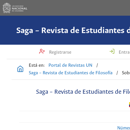
Saga – Revista de Estudiantes d
Registrarse
Entra
Está en:
Portal de Revistas UN
/
Saga – Revista de Estudiantes de Filosofía
/
Sobr
Saga – Revista de Estudiantes de Fil
Númer