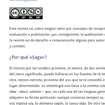
Esta revista no cobra ningún valor por concepto de recepci
evaluación o publicación, por consiguiente, la publicación 
la revista no da derecho a remuneración alguna para autor
y comités.
¿Por qué «Saga»?
El interés por tal nombre proviene, al menos, de dos vertie
del mero significado, puede hallarse en las fuentes de la e
otra, menos estricta, proviene del uso que se le concedió 
lugar determinado. La etimología nos lleva a la remota ra
sekw
—decir, señalar— que, en cada una de las lenguas ger
adquiere su forma particular, aunque conserva siempre su s
voz inglesa
say
, la alemana sagen, la sueca
säga
. De otro la