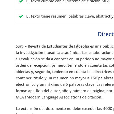
El texto cumple con el sistema de citación MLA
El texto tiene resumen, palabras clave, abstract 
Direct
Saga
– Revista de Estudiantes de Filosofía es una publi
la investigación filosófica académica. Las colaboracion
su evaluación se da a conocer en un periodo no mayor 
orden de recepción, primero, teniendo en cuenta las c
abiertas y, segundo, teniendo en cuenta las directrices
contener: título y un resumen no mayor a 150 palabras, 
electrónico y un máximo de 5 palabras clave. Las refere
forma: apellido del autor, año y número de página; por 
MLA (Modern Language Association) de citación.
La extensión del documento no debe exceder las 4000 p