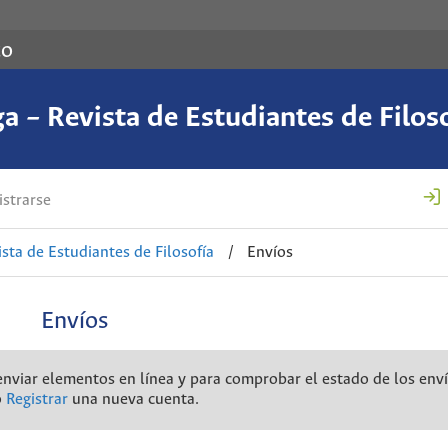
co
a – Revista de Estudiantes de Filos
strarse
ista de Estudiantes de Filosofía
/
Envíos
Envíos
a enviar elementos en línea y para comprobar el estado de los env
o
Registrar
una nueva cuenta.