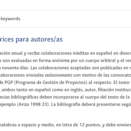
y keywords.
rices para autores/as
cación anual y recibe colaboraciones inéditas en español en diver
es son evaluadas en forma anónima por un cuerpo arbitral y el re
a noventa días. Las colaboraciones aceptadas son publicadas en 
olaboraciones enviadas
exclusivamente
con motivo de las convocato
 de PGP (Programa de Gestión de Proyectos) al respecto. El texto
ambos tanto en español como en inglés, autor, filiación instituc
ncias bibliográficas deben incorporarse al cuerpo del texto de la
ejemplo (Ariza 1998 23). La bibliografía deberá presentarse segú
alabras a espacio y medio, en letra de 12 puntos, y debe enviar