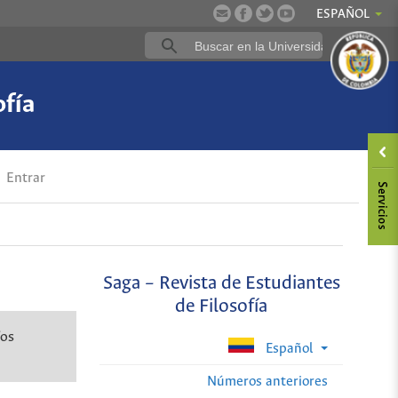
ESPAÑOL
ofía
Entrar
Saga – Revista de Estudiantes
de Filosofía
íos
Español
Números anteriores