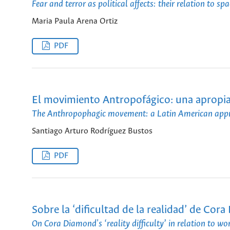
Fear and terror as political affects: their relation to 
Maria Paula Arena Ortiz
PDF
El movimiento Antropofágico: una apropiac
The Anthropophagic movement: a Latin American approp
Santiago Arturo Rodríguez Bustos
PDF
Sobre la ‘dificultad de la realidad’ de Cor
On Cora Diamond's ‘reality difficulty’ in relation to wor