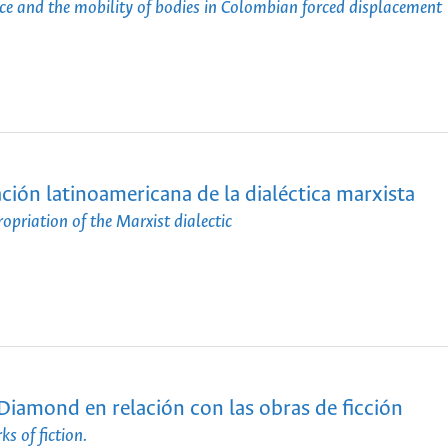
space and the mobility of bodies in Colombian forced displacement
ión latinoamericana de la dialéctica marxista
riation of the Marxist dialectic
a Diamond en relación con las obras de ficción
ks of fiction.