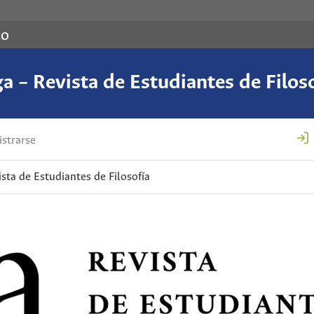
co
a – Revista de Estudiantes de Filos
strarse
ista de Estudiantes de Filosofía