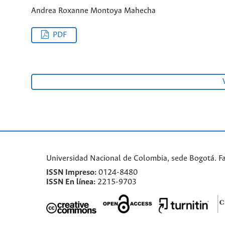
Andrea Roxanne Montoya Mahecha
PDF
Universidad Nacional de Colombia, sede Bogotá. F
ISSN Impreso:
0124-8480
ISSN En línea:
2215-9703