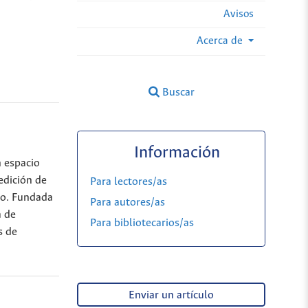
Avisos
Acerca de
Buscar
Información
n espacio
edición de
Para lectores/as
jo. Fundada
Para autores/as
a de
Para bibliotecarios/as
s de
Enviar un artículo