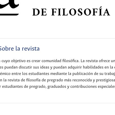
Sobre la revista
a cuyo objetivo es crear comunidad filosófica. La revista ofrece u
s puedan discutir sus ideas y puedan adquirir habilidades en la 
démico entre los estudiantes mediante la publicación de su traba
 la revista de filosofía de pregrado más reconocida y prestigios
r estudiantes de pregrado, graduados y contribuciones especiale