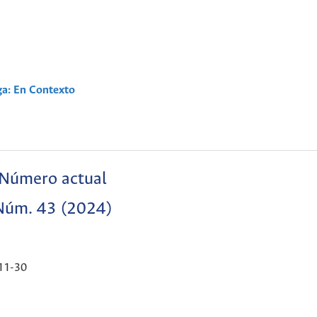
ga: En Contexto
Número actual
Núm. 43 (2024)
11-30