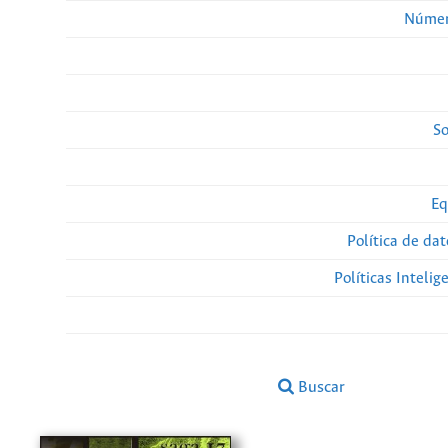
Númer
So
Eq
Política de da
Políticas Intelige
Buscar