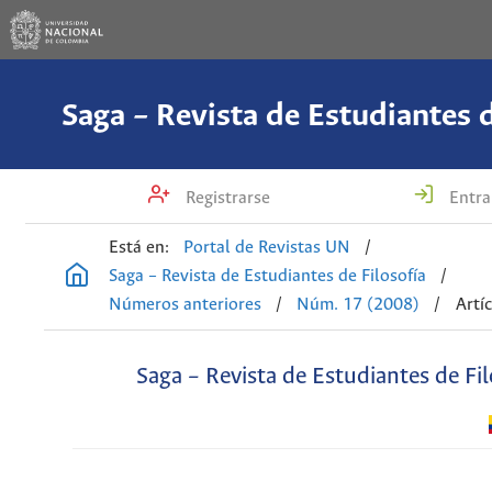
Saga – Revista de Estudiantes d
Registrarse
Entra
Está en:
Portal de Revistas UN
/
Saga – Revista de Estudiantes de Filosofía
/
Números anteriores
/
Núm. 17 (2008)
/
Artí
Saga – Revista de Estudiantes de Fil