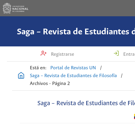
Saga – Revista de Estudiantes d
Registrarse
Entra
Está en:
Portal de Revistas UN
/
Saga – Revista de Estudiantes de Filosofía
/
Archivos - Página 2
Saga – Revista de Estudiantes de Fil