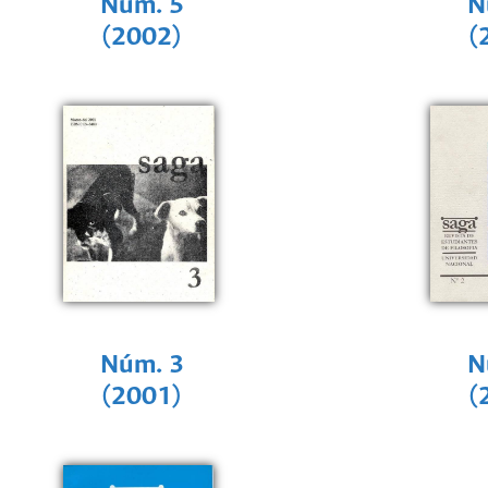
Núm. 5
N
(2002)
(
Núm. 3
N
(2001)
(