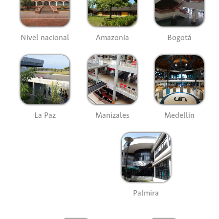
Nivel nacional
Amazonía
Bogotá
La Paz
Manizales
Medellín
Palmira