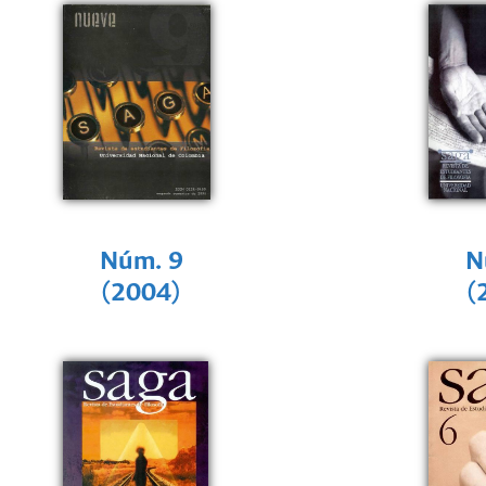
Núm. 9
N
(2004)
(