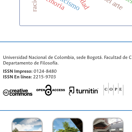
misticismo
memoria
ti
Universidad Nacional de Colombia, sede Bogotá. Facultad de 
Departamento de Filosofía.
ISSN Impreso:
0124-8480
ISSN En línea:
2215-9703