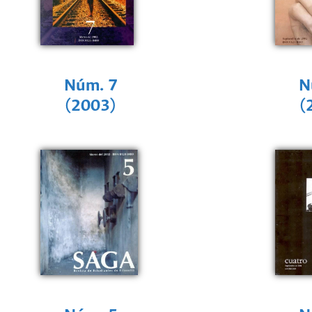
Núm. 7
N
(2003)
(