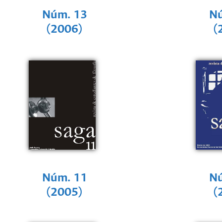
Núm. 13
Nú
(2006)
(
Núm. 11
Nú
(2005)
(