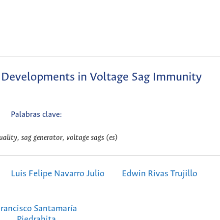
w Developments in Voltage Sag Immunity
Palabras clave:
lity, sag generator, voltage sags (es)
Luis Felipe Navarro Julio
Edwin Rivas Trujillo
rancisco Santamaría
Piedrahita