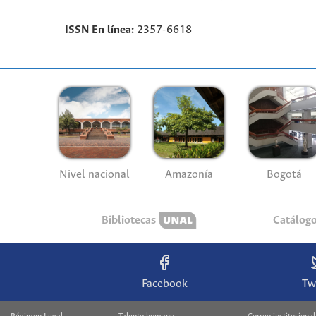
ISSN En línea:
2357-6618
Nivel nacional
Amazonía
Bogotá
Bibliotecas
Catálog
Facebook
Tw