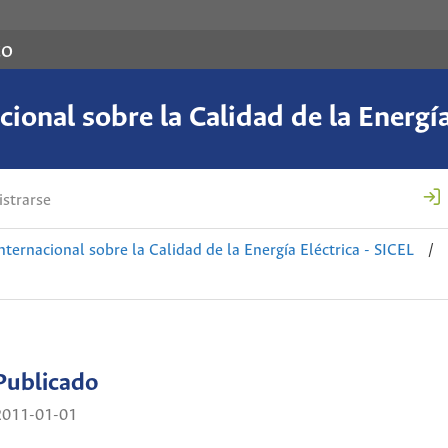
co
ional sobre la Calidad de la Energía
strarse
nternacional sobre la Calidad de la Energía Eléctrica - SICEL
/
Publicado
2011-01-01