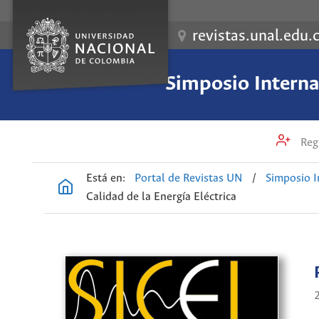
revistas.unal.edu.
Simposio Internac
Regi
Está en:
Portal de Revistas UN
/
Simposio I
Calidad de la Energía Eléctrica