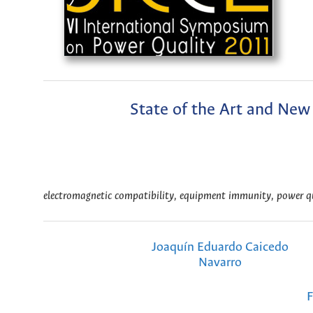
State of the Art and Ne
electromagnetic compatibility, equipment immunity, power qua
Joaquín Eduardo Caicedo
Navarro
F