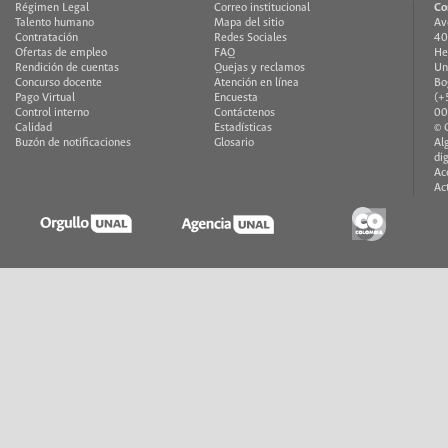
Régimen Legal
Correo institucional
Co
Talento humano
Mapa del sitio
Av
Contratación
Redes Sociales
40
Ofertas de empleo
FAQ
He
Rendición de cuentas
Quejas y reclamos
Un
Concurso docente
Atención en línea
Bo
Pago Virtual
Encuesta
(+
Control interno
Contáctenos
00
Calidad
Estadísticas
© 
Buzón de notificaciones
Glosario
Al
di
Ac
Ac