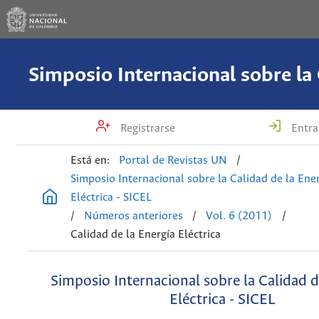
Registrarse
Entra
Está en:
Portal de Revistas UN
/
Simposio Internacional sobre la Calidad de la Ene
Eléctrica - SICEL
/
Números anteriores
/
Vol. 6 (2011)
/
Calidad de la Energía Eléctrica
Simposio Internacional sobre la Calidad d
Eléctrica - SICEL