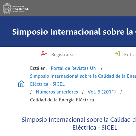
Registrarse
Entra
Está en:
Portal de Revistas UN
/
Simposio Internacional sobre la Calidad de la Ene
Eléctrica - SICEL
/
Números anteriores
/
Vol. 6 (2011)
/
Calidad de la Energía Eléctrica
Simposio Internacional sobre la Calidad d
Eléctrica - SICEL