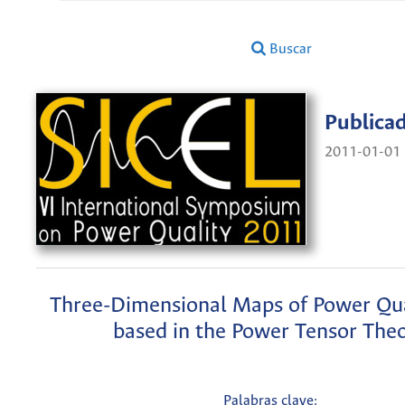
Buscar
Publica
2011-01-01
Three-Dimensional Maps of Power Qua
based in the Power Tensor The
Palabras clave: