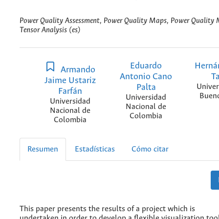
Power Quality Assessment, Power Quality Maps, Power Quality
Tensor Analysis (es)
Eduardo
Herná
Armando
Antonio Cano
T
Jaime Ustariz
Palta
Univer
Farfán
Bueno
Universidad
Universidad
Nacional de
Nacional de
Colombia
Colombia
Resumen
Estadísticas
Cómo citar
This paper presents the results of a project which is
undertaken in order to develop a flexible visualization too