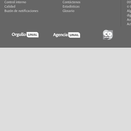
Control interno
Contáctenos
00
Calidad
Estadísticas
© 
Buzón de notificaciones
Glosario
Al
di
Ac
Ac