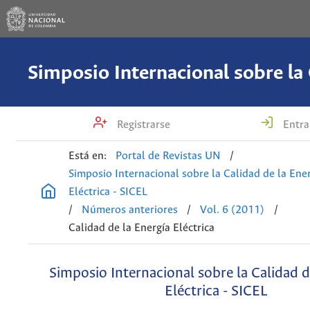
Registrarse
Entra
Está en:
Portal de Revistas UN
/
Simposio Internacional sobre la Calidad de la Ene
Eléctrica - SICEL
/
Números anteriores
/
Vol. 6 (2011)
/
Calidad de la Energía Eléctrica
Simposio Internacional sobre la Calidad d
Eléctrica - SICEL