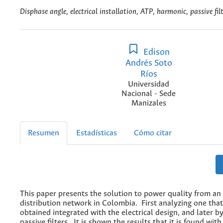
Disphase angle, electrical installation, ATP, harmonic, passive fil
Edison
Andrés Soto
Ríos
Universidad
Nacional - Sede
Manizales
Resumen
Estadísticas
Cómo citar
This paper presents the solution to power quality from an 
distribution network in Colombia. First analyzing one that
obtained integrated with the electrical design, and later b
passive filters. It is shown the results that it is found wit