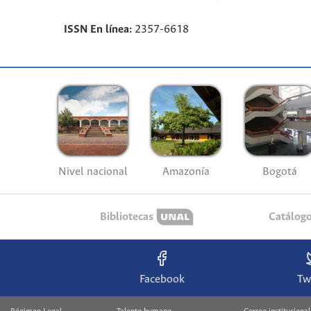
ISSN En línea:
2357-6618
Nivel nacional
Amazonía
Bogotá
Bibliotecas
Catálog
Facebook
Tw