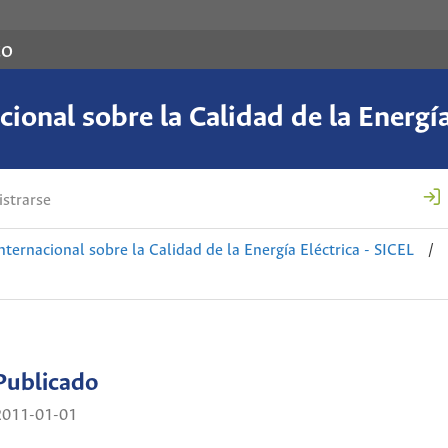
co
ional sobre la Calidad de la Energía
strarse
nternacional sobre la Calidad de la Energía Eléctrica - SICEL
/
Publicado
2011-01-01