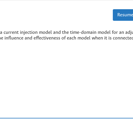
Resume
 a current injection model and the time-domain model for an adj
he influence and effectiveness of each model when it is connecte