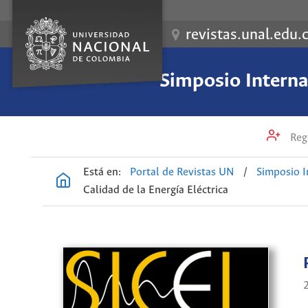
revistas.unal.edu.
Simposio Internac
Regi
Está en:
Portal de Revistas UN
/
Simposio I
Calidad de la Energía Eléctrica