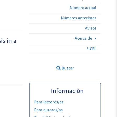
Número actual
Números anteriores
Avisos
Acerca de
s in a
SICEL
Buscar
Información
Para lectores/as
Para autores/as