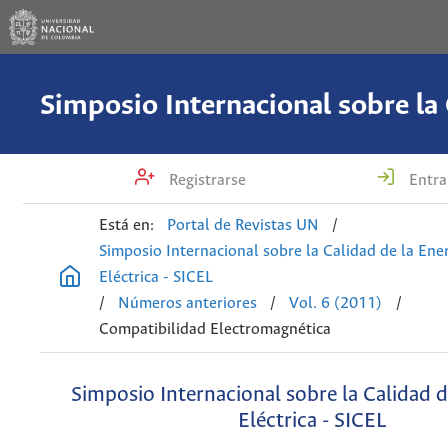
Registrarse
Entra
Está en:
Portal de Revistas UN
/
Simposio Internacional sobre la Calidad de la Ene
Eléctrica - SICEL
/
Números anteriores
/
Vol. 6 (2011)
/
Compatibilidad Electromagnética
Simposio Internacional sobre la Calidad d
Eléctrica - SICEL