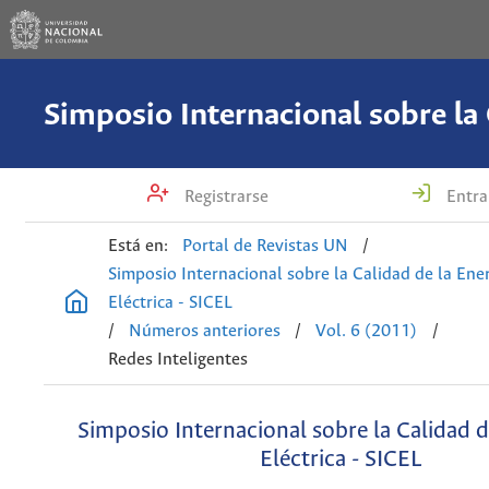
Registrarse
Entra
Está en:
Portal de Revistas UN
/
Simposio Internacional sobre la Calidad de la Ene
Eléctrica - SICEL
/
Números anteriores
/
Vol. 6 (2011)
/
Redes Inteligentes
Simposio Internacional sobre la Calidad d
Eléctrica - SICEL