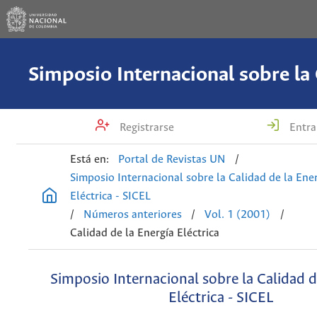
Registrarse
Entra
Está en:
Portal de Revistas UN
/
Simposio Internacional sobre la Calidad de la Ene
Eléctrica - SICEL
/
Números anteriores
/
Vol. 1 (2001)
/
Calidad de la Energía Eléctrica
Simposio Internacional sobre la Calidad d
Eléctrica - SICEL