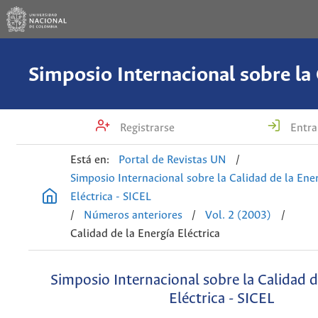
Registrarse
Entra
Está en:
Portal de Revistas UN
/
Simposio Internacional sobre la Calidad de la Ene
Eléctrica - SICEL
/
Números anteriores
/
Vol. 2 (2003)
/
Calidad de la Energía Eléctrica
Simposio Internacional sobre la Calidad d
Eléctrica - SICEL