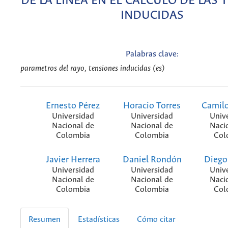
DE LA LÍNEA EN EL CÁLCULO DE LAS 
INDUCIDAS
Palabras clave:
parametros del rayo, tensiones inducidas (es)
Ernesto Pérez
Horacio Torres
Camil
Universidad
Universidad
Univ
Nacional de
Nacional de
Naci
Colombia
Colombia
Col
Javier Herrera
Daniel Rondón
Diego
Universidad
Universidad
Univ
Nacional de
Nacional de
Naci
Colombia
Colombia
Col
Resumen
Estadísticas
Cómo citar