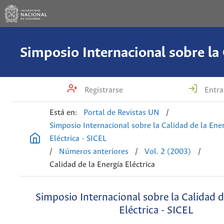
Registrarse
Entra
Está en:
Portal de Revistas UN
/
Simposio Internacional sobre la Calidad de la Ene
Eléctrica - SICEL
/
Números anteriores
/
Vol. 2 (2003)
/
Calidad de la Energía Eléctrica
Simposio Internacional sobre la Calidad d
Eléctrica - SICEL