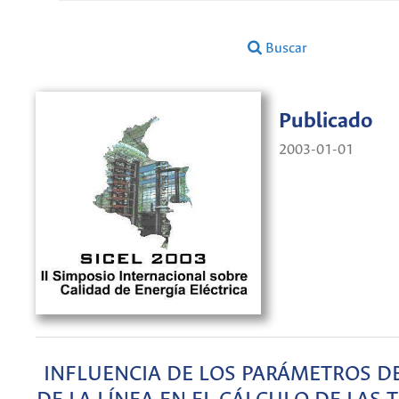
Buscar
Publicado
2003-01-01
INFLUENCIA DE LOS PARÁMETROS DE