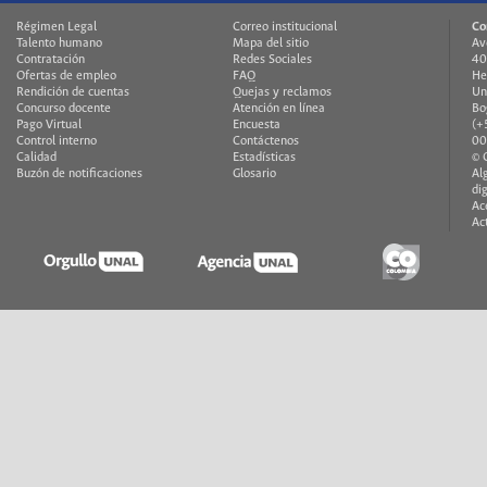
Régimen Legal
Correo institucional
Co
Talento humano
Mapa del sitio
Av
Contratación
Redes Sociales
40
Ofertas de empleo
FAQ
He
Rendición de cuentas
Quejas y reclamos
Un
Concurso docente
Atención en línea
Bo
Pago Virtual
Encuesta
(+
Control interno
Contáctenos
00
Calidad
Estadísticas
© 
Buzón de notificaciones
Glosario
Al
di
Ac
Ac