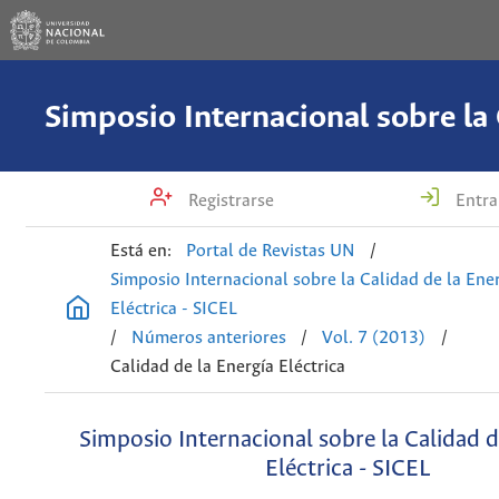
Registrarse
Entra
Está en:
Portal de Revistas UN
/
Simposio Internacional sobre la Calidad de la Ene
Eléctrica - SICEL
/
Números anteriores
/
Vol. 7 (2013)
/
Calidad de la Energía Eléctrica
Simposio Internacional sobre la Calidad d
Eléctrica - SICEL