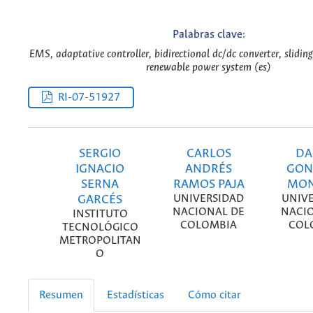
Palabras clave:
EMS, adaptative controller, bidirectional dc/dc converter, slidin
renewable power system (es)
RI-07-51927
SERGIO
CARLOS
DA
IGNACIO
ANDRÉS
GON
SERNA
RAMOS PAJA
MON
GARCÉS
UNIVERSIDAD
UNIV
NACIONAL DE
NACI
INSTITUTO
COLOMBIA
COL
TECNOLÓGICO
METROPOLITAN
O
Resumen
Estadísticas
Cómo citar