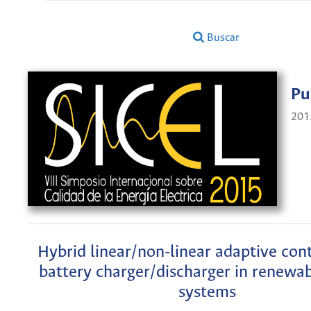
Buscar
Pu
201
Hybrid linear/non-linear adaptive cont
battery charger/discharger in renewa
systems