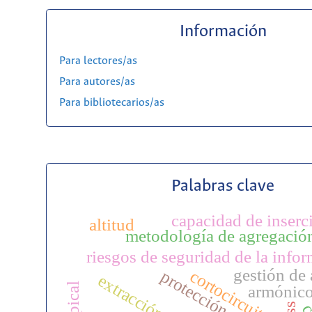
Información
Para lectores/as
Para autores/as
Para bibliotecarios/as
Palabras clave
capacidad de inserc
altitud
metodología de agregació
riesgos de seguridad de la info
gestión de 
cortocircuitos
armónic