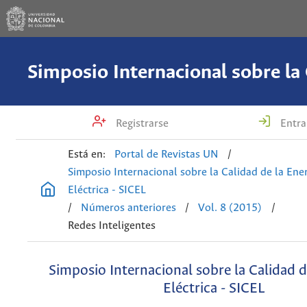
Registrarse
Entra
Está en:
Portal de Revistas UN
/
Simposio Internacional sobre la Calidad de la Ene
Eléctrica - SICEL
/
Números anteriores
/
Vol. 8 (2015)
/
Redes Inteligentes
Simposio Internacional sobre la Calidad d
Eléctrica - SICEL