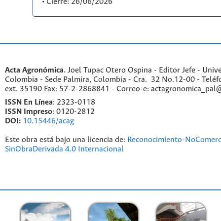
• Cierre: 26/06/2026
Acta Agronómica.
Joel Tupac Otero Ospina - Editor Jefe - Univ
Colombia - Sede Palmira, Colombia - Cra. 32 No.12-00 - Telé
ext. 35190 Fax: 57-2-2868841 - Correo-e: actagronomica_pal
ISSN En Línea
: 2323-0118
ISSN Impreso
: 0120-2812
DOI:
10.15446/acag
Este obra está bajo una licencia de:
Reconocimiento-NoComerc
SinObraDerivada 4.0 Internacional