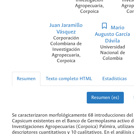
Investigación
Inves
Agropecuaria,
Agrop
Corpoica
Cor
Juan Jaramillo
Mario
Vásquez
Augusto García
Corporación
Dávila
Colombiana de
Universidad
Investigación
Nacional de
Agropecuaria,
Colombia
Corpoica
Resumen
Texto completo HTML
Estadísticas
Resumen (es)
Se caracterizaron morfológicamente 68 introducciones del
Capsicum existentes en el Banco de Germoplasma activo d
Investigaciones Agropecuarias (Corpoica) Palmira, utiliza
descriptores cuantitativos y 10 cualitativos. En el análisis 