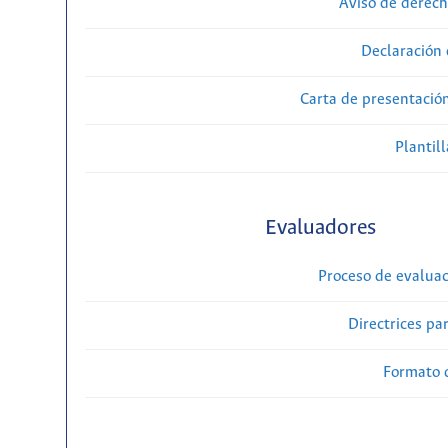
Aviso de derech
Declaración 
Carta de presentaci
Plantill
Evaluadores
Proceso de evaluac
Directrices par
Formato 