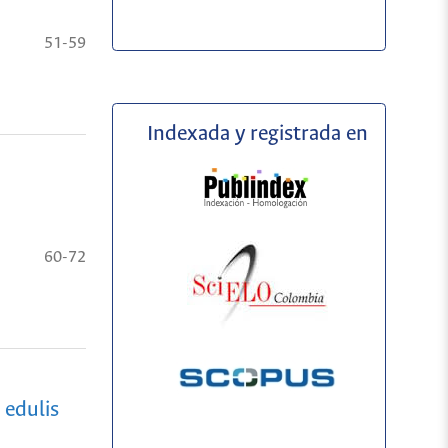
51-59
Indexada y registrada en
60-72
 edulis