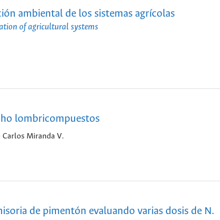
ión ambiental de los sistemas agrícolas
tion of agricultural systems
ocho lombricompuestos
 Carlos Miranda V.
isoria de pimentón evaluando varias dosis de N.