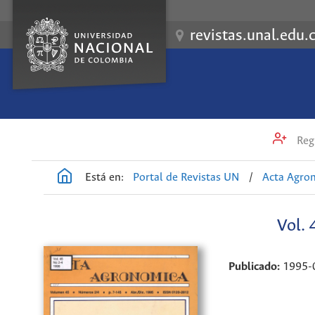
revistas.unal.edu.
Regi
Está en:
Portal de Revistas UN
/
Acta Agro
Vol.
Publicado:
1995-