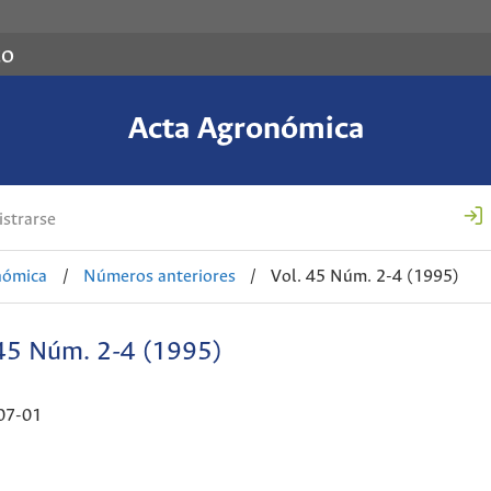
co
Acta Agronómica
strarse
nómica
/
Números anteriores
/
Vol. 45 Núm. 2-4 (1995)
 45 Núm. 2-4 (1995)
07-01