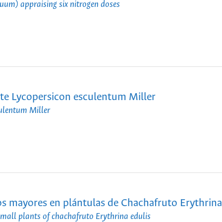
uum) appraising six nitrogen doses
te Lycopersicon esculentum Miller
ulentum Miller
s mayores en plántulas de Chachafruto Erythrina
 small plants of chachafruto Erythrina edulis