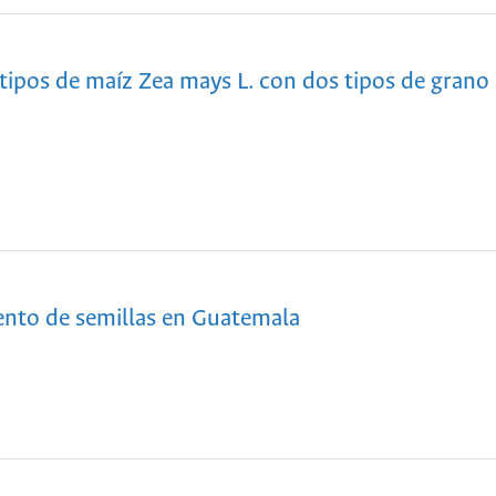
pos de maíz Zea mays L. con dos tipos de grano
ento de semillas en Guatemala