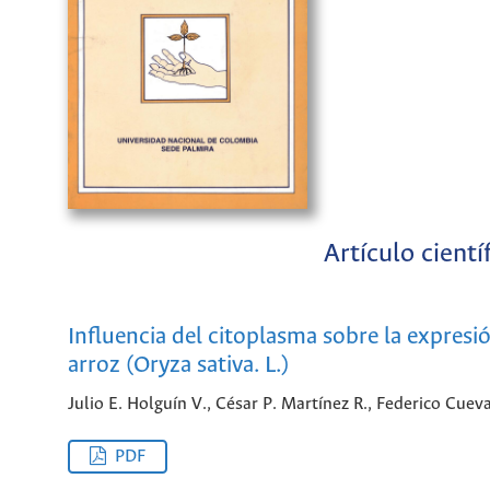
Artículo cientí
Influencia del citoplasma sobre la expresi
arroz (Oryza sativa. L.)
Julio E. Holguín V., César P. Martínez R., Federico Cue
PDF