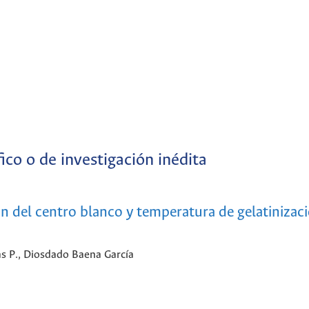
fico o de investigación inédita
ón del centro blanco y temperatura de gelatinizac
vas P., Diosdado Baena García