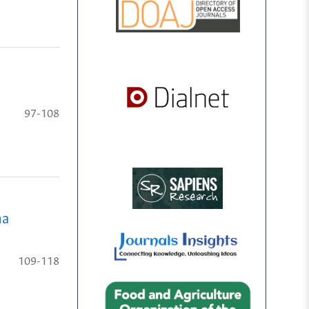
97-108
na
109-118