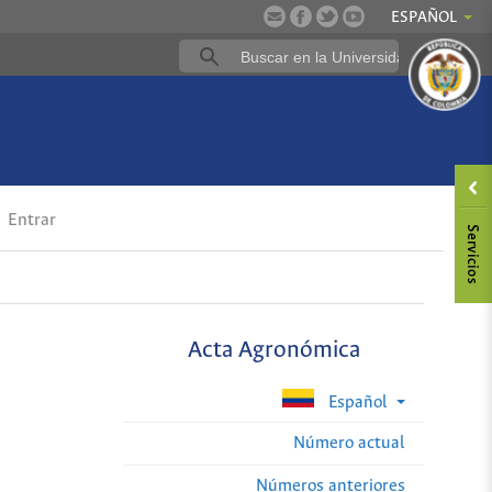
ESPAÑOL
Entrar
Acta Agronómica
Español
Número actual
Números anteriores