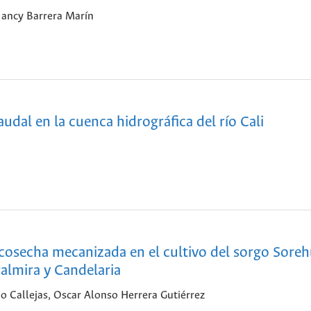
Nancy Barrera Marín
audal en la cuenca hidrográfica del río Cali
n cosecha mecanizada en el cultivo del sorgo Sor
almira y Candelaria
o Callejas, Oscar Alonso Herrera Gutiérrez