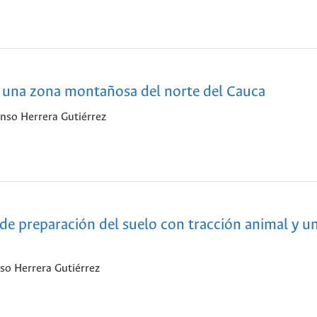
n una zona montañosa del norte del Cauca
nso Herrera Gutiérrez
e preparación del suelo con tracción animal y u
so Herrera Gutiérrez