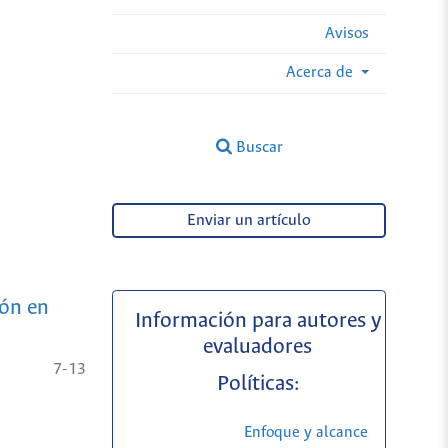
Avisos
Acerca de
Buscar
Enviar un artículo
ión en
Información para autores y
evaluadores
7-13
Políticas:
Enfoque y alcance