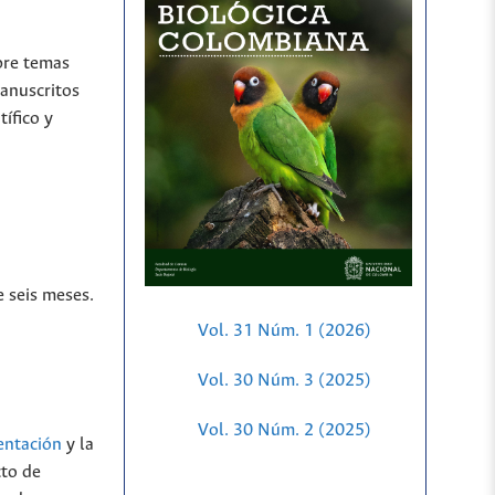
obre temas
manuscritos
tífico y
e seis meses.
Vol. 31 Núm. 1 (2026)
Vol. 30 Núm. 3 (2025)
Vol. 30 Núm. 2 (2025)
entación
y la
cto de