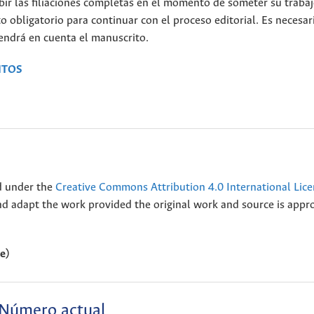
ibir las filiaciones completas en el momento de someter su traba
o obligatorio para continuar con el proceso editorial. Es necesar
tendrá en cuenta el manuscrito.
ITOS
ed under the
Creative Commons Attribution 4.0 International Lic
nd adapt the work provided the original work and source is appr
ne)
Número actual