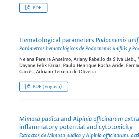
PDF
Hematological parameters
Podocnemis unifi
Parámetros hematológicos de
Podocnemis unifilis
y
Po
Neiana Pereira Anselmo, Ariany Rabello da Silva Liebl, 
Dayane Felix Farias, Paulo Henrique Rocha Aride, Ferna
Garcês, Adriano Teixeira de Oliveira
PDF (English)
Mimosa pudica
and
Alpinia officinarum
extrac
inflammatory potential and cytotoxicity
Extractos de
Mimosa pudica
y Alpinia officinarum: act