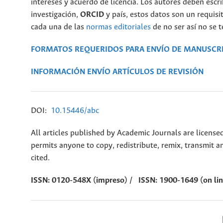
intereses y acuerdo de licencia. Los autores deben escr
investigación,
ORCID
y país, estos datos son un requisit
cada una de las
normas editoriales
de no ser así no se 
FORMATOS REQUERIDOS PARA ENVÍO DE MANUSCR
INFORMACIÓN ENVÍO ARTÍCULOS DE REVISIÓN
DOI:
10.15446/abc
All articles published by Academic Journals are licens
permits anyone to copy, redistribute, remix, transmit a
cited.
ISSN: 0120-548X (impreso) / ISSN: 1900-1649 (on li