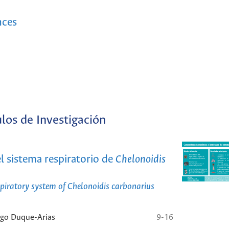
nces
ulos de Investigación
l sistema respiratorio de
Chelonoidis
spiratory system of
Chelonoidis carbonarius
ago Duque-Arias
9-16