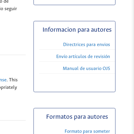
jo de
io seguir
Informacion para autores
Directrices para envios
Envío artículos de revisión
Manual de usuario OJS
ense
. This
opriately
Formatos para autores
Formato para someter