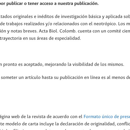
por publicar o tener acceso a nuestra publicación.
ltados originales e inéditos de investigación básica y aplicada s
 de trabajos realizados y/o relacionados con el neotrópico. Los 
sión y notas breves. Acta Biol. Colomb. cuenta con un comité cien
rayectoria en sus áreas de especialidad.
tan pronto es aceptado, mejorando la visibilidad de los mismos.
 someter un artículo hasta su publicación en línea es al menos d
página web de la revista de acuerdo con el
Formato único de pres
te modelo de carta incluye la declaración de originalidad, confli