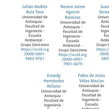
Julián Andrés
Nestor Jaime
Juan
Ruiz Toro
Aguirre
Sern
Universidad de
Ramirez
Univer
Antioquia -
Anti
Universidad de
Facultad de
Facu
Antioquia -
Ingeniería -
Ingen
Facultad de
Escuela
Es
Ingeniería -
Ambiental -
Ambi
Escuela
Grupo GeoLimna
Grupo 
Ambiental -
https://orcid.org
https:/
Grupo GeoLimna
/0000-0001-
/000
https://orcid.org
5863-9761
280
/0000-0001-
7901-0479
Esnedy
Fabio de Jesús
Hernández
Vélez Macías
Atilano
Universidad de
Antioquia -
Universidad de
Facultad de
Antioquia -
Ingeniería -
Facultad de
Escuela
Ingeniería -