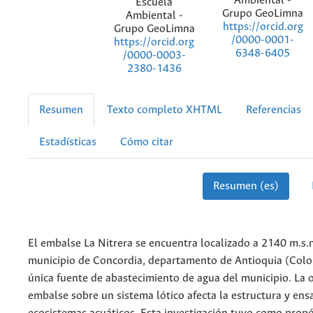
Ambiental -
Escuela
Grupo GeoLimna
Ambiental -
https://orcid.org
Grupo GeoLimna
/0000-0001-
https://orcid.org
6348-6405
/0000-0003-
2380-1436
Resumen
Texto completo XHTML
Referencias
Estadísticas
Cómo citar
Resumen (es)
El embalse La Nitrera se encuentra localizado a 2140 m.s.n
municipio de Concordia, departamento de Antioquia (Colom
única fuente de abastecimiento de agua del municipio. La 
embalse sobre un sistema lótico afecta la estructura y ens