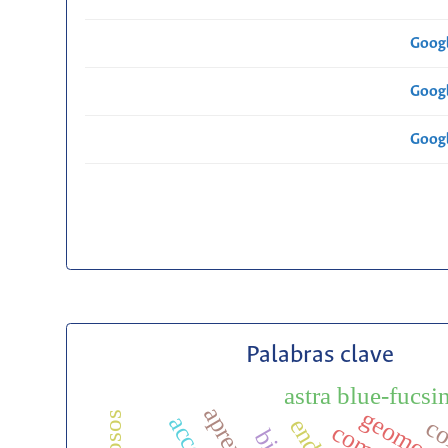
Googl
Googl
Googl
Palabras clave
astra blue-fucsi