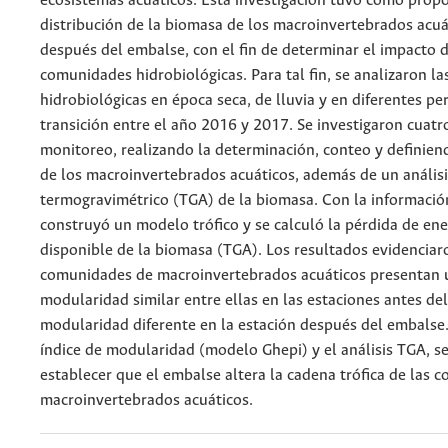
ecosistemas acuáticos. Esta investigación tuvo como propós
distribución de la biomasa de los macroinvertebrados acuá
después del embalse, con el fin de determinar el impacto d
comunidades hidrobiológicas. Para tal fin, se analizaron la
hidrobiológicas en época seca, de lluvia y en diferentes pe
transición entre el año 2016 y 2017. Se investigaron cuatr
monitoreo, realizando la determinación, conteo y definiend
de los macroinvertebrados acuáticos, además de un análisi
termogravimétrico (TGA) de la biomasa. Con la informació
construyó un modelo trófico y se calculó la pérdida de ene
disponible de la biomasa (TGA). Los resultados evidenciar
comunidades de macroinvertebrados acuáticos presentan 
modularidad similar entre ellas en las estaciones antes de
modularidad diferente en la estación después del embalse.
índice de modularidad (modelo Ghepi) y el análisis TGA, se
establecer que el embalse altera la cadena trófica de las
macroinvertebrados acuáticos.