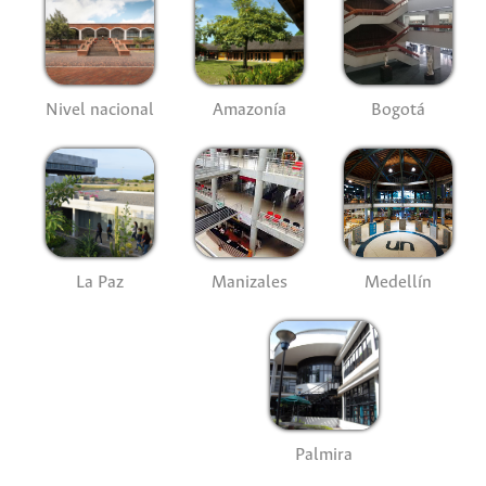
Nivel nacional
Amazonía
Bogotá
La Paz
Manizales
Medellín
Palmira