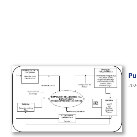
Pu
202