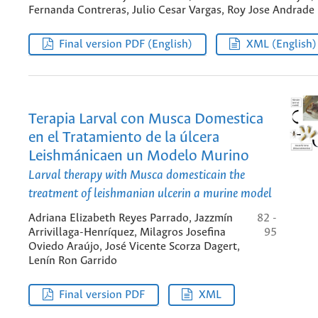
Fernanda Contreras, Julio Cesar Vargas, Roy Jose Andrade
Final version PDF (English)
XML (English)
Terapia Larval con Musca Domestica
en el Tratamiento de la úlcera
Leishmánicaen un Modelo Murino
Larval therapy with Musca domesticain the
treatment of leishmanian ulcerin a murine model
Adriana Elizabeth Reyes Parrado, Jazzmín
82 -
Arrivillaga-Henríquez, Milagros Josefina
95
Oviedo Araújo, José Vicente Scorza Dagert,
Lenín Ron Garrido
Final version PDF
XML