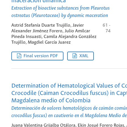
maceración dinámica
Extraction of bioactive substances from
Pleurotus
ostreatus
(Pleurotaceae) by dynamic maceration
Astrid Stefanía Duarte Trujillo, Javier
61 -
Alexander Jiménez Forero, Julio Amilcar
74
Pineda Insuasti, Camila Alejandra González
Trujillo, Magdiel García Juarez
Final version PDF
XML
Determination of Hematological Values of
Crocodile (Caiman Crocodilus fuscus) in Capt
Magdalena medio of Colombia
Determinación de valores hematológicos de caimán comú
crocodilus fuscus) en cautiverio en el Magdalena Medio d
Juana Valentina Grijalba Otálora, Ekin Josué Forero Rojas,