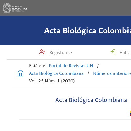
Acta Biológica Colombi
Registrarse
Entra
Está en:
Portal de Revistas UN
/
Acta Biológica Colombiana
/
Números anterior
Vol. 25 Núm. 1 (2020)
Acta Biológica Colombiana