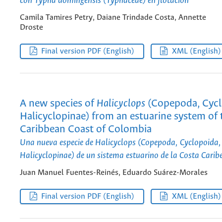
con
Typha domingensis
(Typhaceae) en flotación
Camila Tamires Petry, Daiane Trindade Costa, Annette
Droste
Final version PDF (English)
XML (English)
A new species of
Halicyclops
(Copepoda, Cycl
Halicyclopinae) from an estuarine system of 
Caribbean Coast of Colombia
Una nueva especie de
Halicyclops
(Copepoda, Cyclopoida,
Halicyclopinae) de un sistema estuarino de la Costa Cari
Juan Manuel Fuentes-Reinés, Eduardo Suárez-Morales
Final version PDF (English)
XML (English)