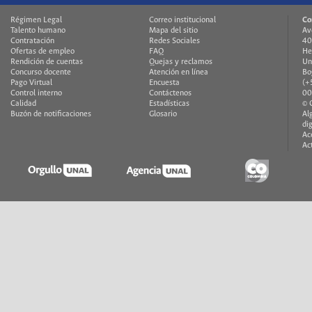
Régimen Legal
Correo institucional
Co
Talento humano
Mapa del sitio
Av
Contratación
Redes Sociales
40
Ofertas de empleo
FAQ
He
Rendición de cuentas
Quejas y reclamos
Un
Concurso docente
Atención en línea
Bo
Pago Virtual
Encuesta
(+
Control interno
Contáctenos
00
Calidad
Estadísticas
© 
Buzón de notificaciones
Glosario
Al
di
Ac
Ac