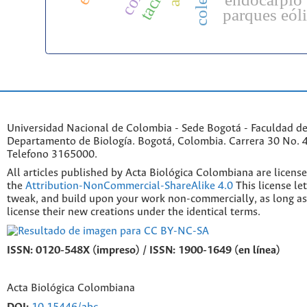
tacna
parques eól
Universidad Nacional de Colombia - Sede Bogotá - Faculdad de
Departamento de Biología. Bogotá, Colombia. Carrera 30 No. 45
Telefono 3165000.
All articles published by Acta Biológica Colombiana are licens
the
Attribution-NonCommercial-ShareAlike 4.0
This license le
tweak, and build upon your work non-commercially, as long as
license their new creations under the identical terms.
ISSN: 0120-548X (impreso) / ISSN: 1900-1649 (en línea)
Acta Biológica Colombiana