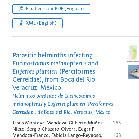
Final version PDF (English)
XML (English)
Parasitic helminths infecting
Eucinostomus melanopterus
and
Eugerres plumieri
(Perciformes:
Gerreidae), from Boca del Rio,
Veracruz, México
Helmintos parásitos de
Eucinostomus
melanopterus
y
Eugerres plumieri
(Perciformes:
Gerreidae), de Boca del Río, Veracruz, México
Jesús Montoya-Mendoza, Gilberto Muñoz-
165
Nieto, Sergio Cházaro-Olvera, Edgar F.
-
Mendoza-Franco, Fabiola Lango-Reynoso,
168