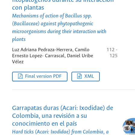
fitopatógenos durante su interacción
con plantas
Mechanisms of action of
Bacillus
spp.
(Bacillaceae) against phytopathogenic
microorganisms during their interaction with
plants
Luz Adriana Pedraza-Herrera, Camilo
112 -
Ernesto Lopez- Carrascal, Daniel Uribe
125
Vélez
Final version PDF
XML
Garrapatas duras (Acari: Ixodidae) de
Colombia, una revisión a su
conocimiento en el país
Hard ticks (Acari: Ixodidae) from Colombia, a