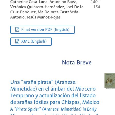
Catherine Cesa-Luna, Antonino Baez,
140 -
Verónica Quintero-Hernández, Joel De la
154
Cruz-Enríquez, Ma Dolores Castañeda-
Antonio, Jesús Muñoz-Rojas
Final version PDF (English)
XML (English)
Nota Breve
Una “araña pirata” (Araneae:
Mimetidae) en el ámbar del Mioceno
Temprano y actualización del listado
de arañas fósiles para Chiapas, México
A “Pirate Spider” (Araneae: Mimetidae) in Early