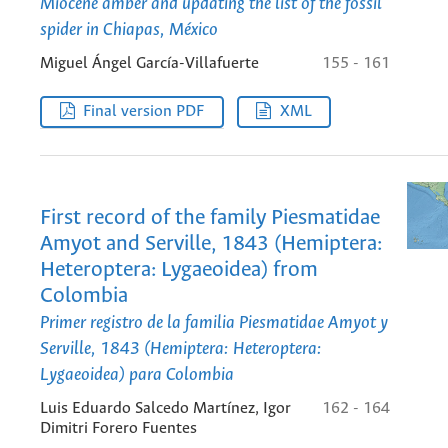
Miocene amber and updating the list of the fossil
spider in Chiapas, México
Miguel Ángel García-Villafuerte
155 - 161
Final version PDF
XML
First record of the family Piesmatidae
Amyot and Serville, 1843 (Hemiptera:
Heteroptera: Lygaeoidea) from
Colombia
Primer registro de la familia Piesmatidae Amyot y
Serville, 1843 (Hemiptera: Heteroptera:
Lygaeoidea) para Colombia
Luis Eduardo Salcedo Martínez, Igor
162 - 164
Dimitri Forero Fuentes