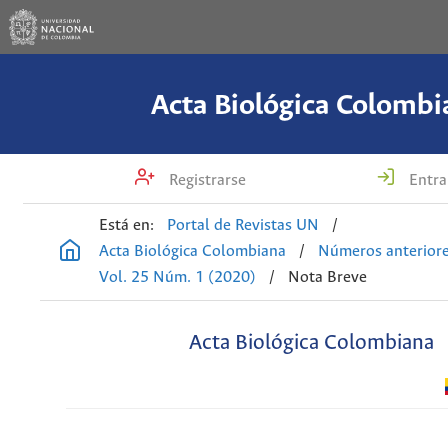
Acta Biológica Colombi
Registrarse
Entra
Está en:
Portal de Revistas UN
/
Acta Biológica Colombiana
/
Números anterior
Vol. 25 Núm. 1 (2020)
/
Nota Breve
Acta Biológica Colombiana