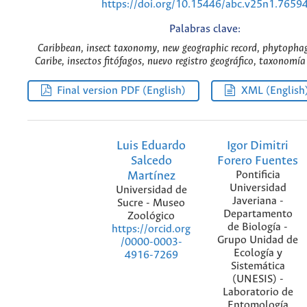
https://doi.org/10.15446/abc.v25n1.7659
Palabras clave:
Caribbean, insect taxonomy, new geographic record, phytophag
Caribe, insectos fitófagos, nuevo registro geográfico, taxonomía
Final version PDF (English)
XML (English
Luis Eduardo
Igor Dimitri
Salcedo
Forero Fuentes
Martínez
Pontificia
Universidad
Universidad de
Javeriana -
Sucre - Museo
Departamento
Zoológico
de Biología -
https://orcid.org
Grupo Unidad de
/0000-0003-
Ecología y
4916-7269
Sistemática
(UNESIS) -
Laboratorio de
Entomología