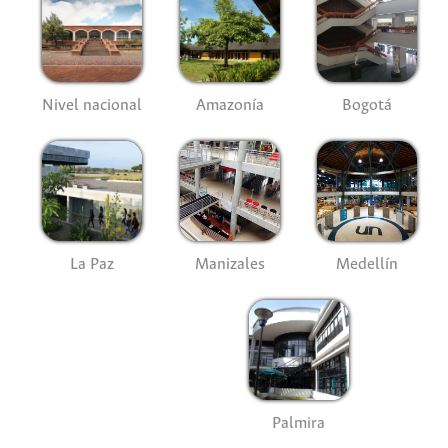
Nivel nacional
Amazonía
Bogotá
La Paz
Manizales
Medellín
Palmira