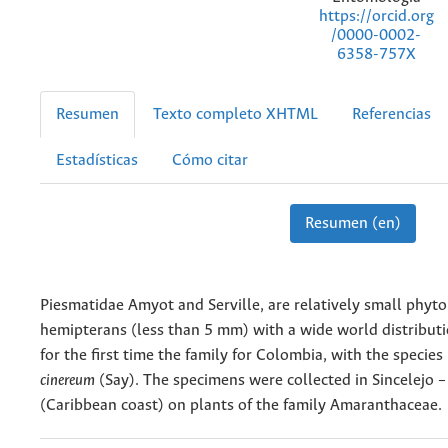
https://orcid.org
/0000-0002-
6358-757X
Resumen
Texto completo XHTML
Referencias
Estadísticas
Cómo citar
Resumen (en)
Piesmatidae Amyot and Serville, are relatively small phy
hemipterans (less than 5 mm) with a wide world distribut
for the first time the family for Colombia, with the species
cinereum
(Say). The specimens were collected in Sincelejo –
(Caribbean coast) on plants of the family Amaranthaceae.