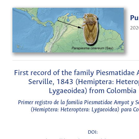
Pu
202
First record of the family Piesmatidae
Serville, 1843 (Hemiptera: Hetero
Lygaeoidea) from Colombia
Primer registro de la familia Piesmatidae Amyot y S
(Hemiptera: Heteroptera: Lygaeoidea) para C
DOI: