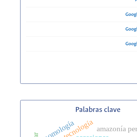
Googl
Googl
Googl
Palabras clave
biotecnología
pomología
amazonía pe