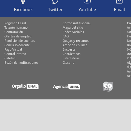
Facebook
Twitter
YouTube
Email
Régimen Legal
Correo institucional
Co
Talento humano
Mapa del sitio
Av
Contratación
Redes Sociales
40
Ofertas de empleo
FAQ
He
Rendición de cuentas
Quejas y reclamos
Un
Concurso docente
Atención en línea
Bo
Pago Virtual
Encuesta
(+
Control interno
Contáctenos
00
Calidad
Estadísticas
© 
Buzón de notificaciones
Glosario
Al
di
Ac
Ac