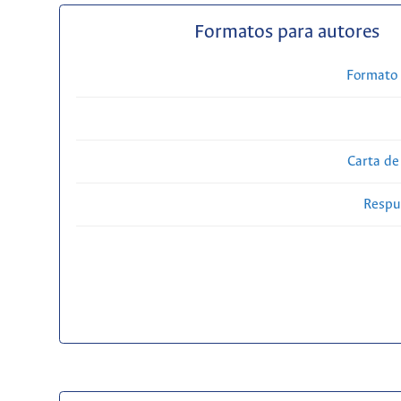
Formatos para autores
Formato 
Carta de
Respue