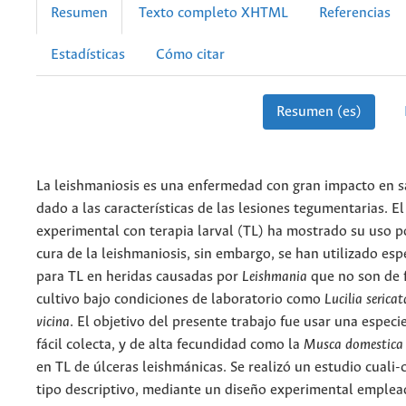
Resumen
Texto completo XHTML
Referencias
Estadísticas
Cómo citar
Resumen (es)
La leishmaniosis es una enfermedad con gran impacto en s
dado a las características de las lesiones tegumentarias. E
experimental con terapia larval (TL) ha mostrado su uso po
cura de la leishmaniosis, sin embargo, se han utilizado es
para TL en heridas causadas por
Leishmania
que no son de f
cultivo bajo condiciones de laboratorio como
Lucilia serica
vicina
. El objetivo del presente trabajo fue usar una espec
fácil colecta, y de alta fecundidad como la
Musca domestic
en TL de úlceras leishmánicas. Se realizó un estudio cuali-
tipo descriptivo, mediante un diseño experimental emple