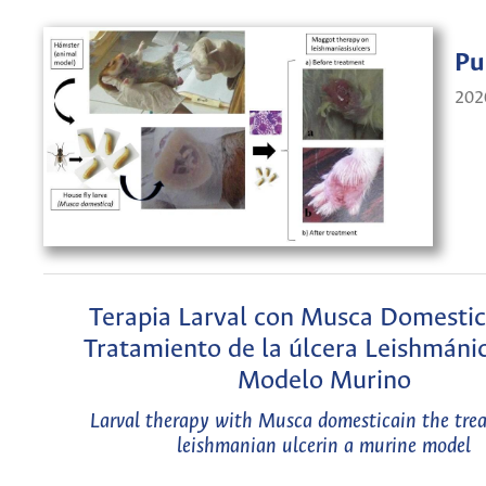
Pu
202
Terapia Larval con Musca Domestic
Tratamiento de la úlcera Leishmáni
Modelo Murino
Larval therapy with Musca domesticain the tre
leishmanian ulcerin a murine model