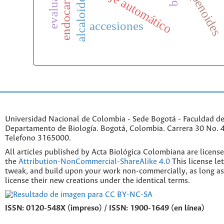
aprendizaje automático
terpenoides
endocarpio
alcaloides
accesiones
Universidad Nacional de Colombia - Sede Bogotá - Faculdad de
Departamento de Biología. Bogotá, Colombia. Carrera 30 No. 45
Telefono 3165000.
All articles published by Acta Biológica Colombiana are licens
the
Attribution-NonCommercial-ShareAlike 4.0
This license le
tweak, and build upon your work non-commercially, as long as
license their new creations under the identical terms.
ISSN: 0120-548X (impreso) / ISSN: 1900-1649 (en línea)