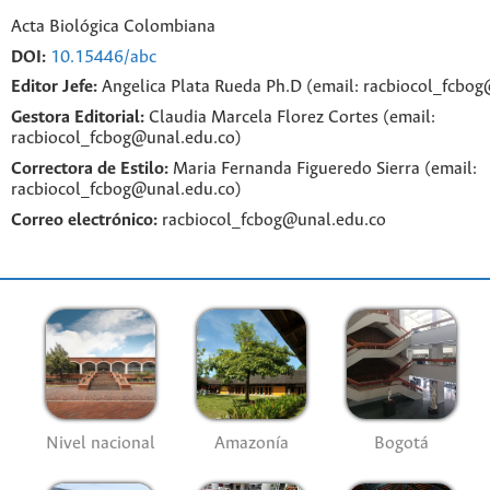
Acta Biológica Colombiana
DOI:
10.15446/abc
Editor Jefe:
Angelica Plata Rueda Ph.D (email: racbiocol_fcbo
Gestora Editorial:
Claudia Marcela Florez Cortes (email:
racbiocol_fcbog@unal.edu.co)
Correctora de Estilo:
Maria Fernanda Figueredo Sierra (email:
racbiocol_fcbog@unal.edu.co)
Correo electrónico:
racbiocol_fcbog@unal.edu.co
Nivel nacional
Amazonía
Bogotá