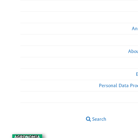
An
Abou
Personal Data Pro
Search