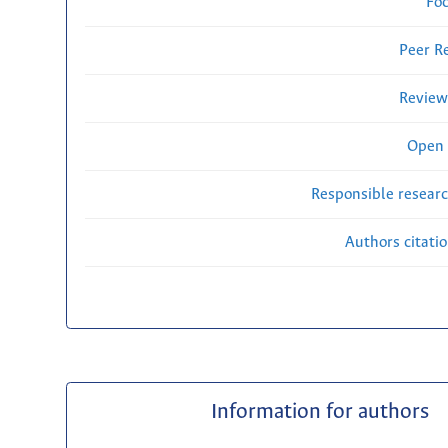
Fo
Peer R
Review
Open 
Responsible researc
Authors citati
Information for authors