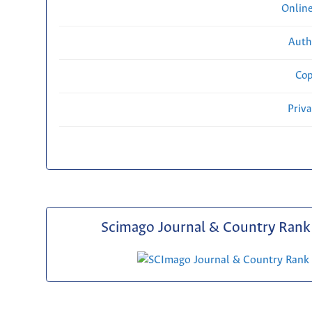
Onlin
Auth
Cop
Priv
Scimago Journal & Country Rank 