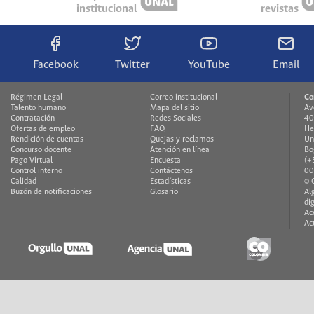
institucional
revistas
Facebook
Twitter
YouTube
Email
Régimen Legal
Correo institucional
Co
Talento humano
Mapa del sitio
Av
Contratación
Redes Sociales
40
Ofertas de empleo
FAQ
He
Rendición de cuentas
Quejas y reclamos
Un
Concurso docente
Atención en línea
Bo
Pago Virtual
Encuesta
(+
Control interno
Contáctenos
00
Calidad
Estadísticas
© 
Buzón de notificaciones
Glosario
Al
di
Ac
Ac