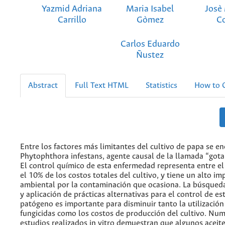
Yazmid Adriana
Maria Isabel
Josè
Carrillo
Gòmez
C
Carlos Eduardo
Ñustez
Abstract
Full Text HTML
Statistics
How to C
Entre los factores más limitantes del cultivo de papa se e
Phytophthora infestans, agente causal de la llamada “gota
El control químico de esta enfermedad representa entre el
el 10% de los costos totales del cultivo, y tiene un alto im
ambiental por la contaminación que ocasiona. La búsqued
y aplicación de prácticas alternativas para el control de es
patógeno es importante para disminuir tanto la utilización
fungicidas como los costos de producción del cultivo. Nu
estudios realizados in vitro demuestran que algunos aceit