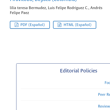
lilia teresa Bermudez, Luis Felipe Rodriguez C., Andrès
Felipe Paez
PDF (Español)
HTML (Español)
Editorial Policies
Fo
Peer R
Review