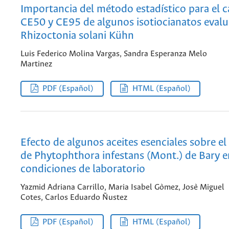
Importancia del método estadístico para el c
CE50 y CE95 de algunos isotiocianatos eval
Rhizoctonia solani Kühn
Luis Federico Molina Vargas, Sandra Esperanza Melo
Martinez
PDF (Español)
HTML (Español)
Efecto de algunos aceites esenciales sobre el
de Phytophthora infestans (Mont.) de Bary e
condiciones de laboratorio
Yazmid Adriana Carrillo, Maria Isabel Gòmez, Josè Miguel
Cotes, Carlos Eduardo Ñustez
PDF (Español)
HTML (Español)