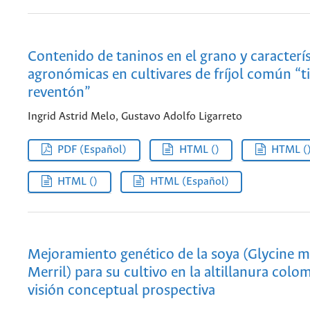
Contenido de taninos en el grano y caracterís
agronómicas en cultivares de fríjol común “t
reventón”
Ingrid Astrid Melo, Gustavo Adolfo Ligarreto
PDF (Español)
HTML ()
HTML (
HTML ()
HTML (Español)
Mejoramiento genético de la soya (Glycine ma
Merril) para su cultivo en la altillanura colo
visión conceptual prospectiva