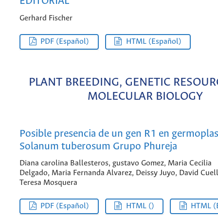
EDITORIAL
Gerhard Fischer
PDF (Español)
HTML (Español)
PLANT BREEDING, GENETIC RESOUR
MOLECULAR BIOLOGY
Posible presencia de un gen R1 en germopla
Solanum tuberosum Grupo Phureja
Diana carolina Ballesteros, gustavo Gomez, Maria Cecilia
Delgado, Maria Fernanda Alvarez, Deissy Juyo, David Cuell
Teresa Mosquera
PDF (Español)
HTML ()
HTML (