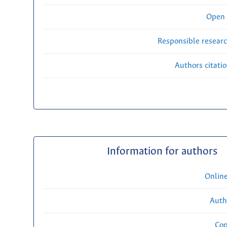
Open 
Responsible researc
Authors citati
Information for authors
Onlin
Auth
Cop