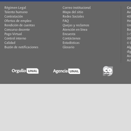
Régimen Legal
Correo institucional
Co
Talento humano
Mapa del sitio
Av
Contratación
Redes Sociales
40
Ofertas de empleo
FAQ
He
Rendición de cuentas
Quejas y reclamos
Un
Concurso docente
Atención en línea
Bo
Pago Virtual
Encuesta
(+
Control interno
Contáctenos
00
Calidad
Estadísticas
© 
Buzón de notificaciones
Glosario
Al
di
Ac
Ac