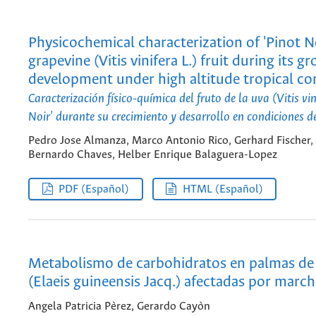
Physicochemical characterization of 'Pinot No
grapevine (Vitis vinifera L.) fruit during its 
development under high altitude tropical co
Caracterización físico-química del fruto de la uva (Vitis vin
Noir' durante su crecimiento y desarrollo en condiciones d
Pedro Jose Almanza, Marco Antonio Rico, Gerhard Fischer,
Bernardo Chaves, Helber Enrique Balaguera-Lopez
PDF (Español)
HTML (Español)
Metabolismo de carbohidratos en palmas de 
(Elaeis guineensis Jacq.) afectadas por marchi
Angela Patricia Pèrez, Gerardo Cayòn