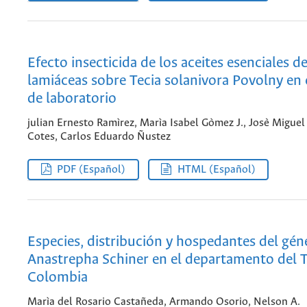
Efecto insecticida de los aceites esenciales d
lamiáceas sobre Tecia solanivora Povolny en
de laboratorio
julian Ernesto Ramìrez, Marìa Isabel Gòmez J., Josè Miguel
Cotes, Carlos Eduardo Ñustez
PDF (Español)
HTML (Español)
Especies, distribución y hospedantes del gén
Anastrepha Schiner en el departamento del 
Colombia
Marìa del Rosario Castañeda, Armando Osorio, Nelson A.