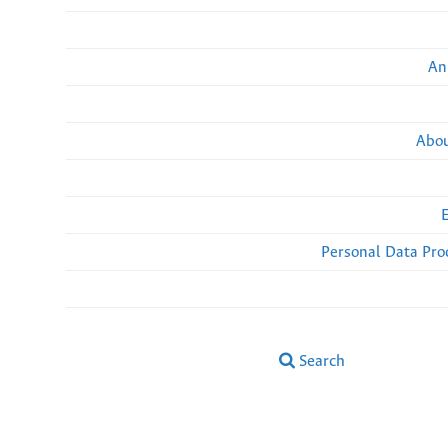
An
Abou
Personal Data Pro
Search