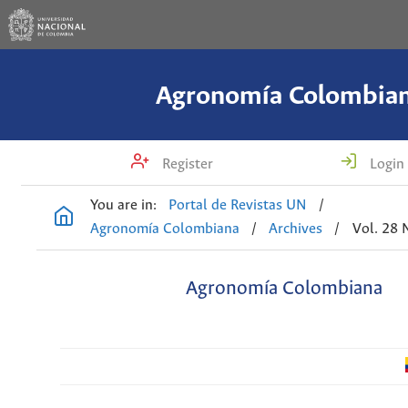
Agronomía Colombia
Register
Login
You are in:
Portal de Revistas UN
/
Agronomía Colombiana
/
Archives
/
Vol. 28 
Agronomía Colombiana