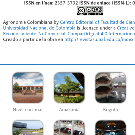
ISSN en línea:
2357-3732
ISSN de enlace (ISSN-L):
0
Agronomia Colombiana by
Centro Editorial of Facultad de Cien
Universidad Nacional de Colombia
is licensed under a
Creativ
Reconocimiento-NoComercial-CompartirIgual 4.0 Internaciona
Creado a partir de la obra en
http://revistas.unal.edu.co/index
Nivel nacional
Amazonía
Bogotá