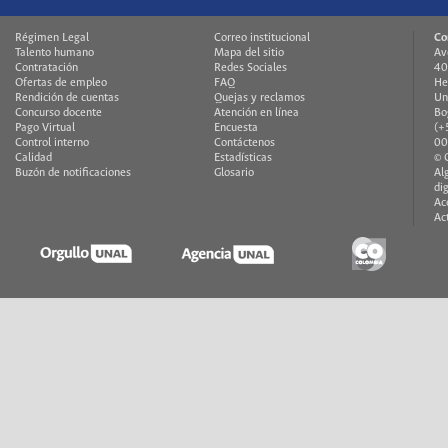
Régimen Legal
Correo institucional
Co
Talento humano
Mapa del sitio
Av
Contratación
Redes Sociales
40
Ofertas de empleo
FAQ
He
Rendición de cuentas
Quejas y reclamos
Un
Concurso docente
Atención en línea
Bo
Pago Virtual
Encuesta
(+
Control interno
Contáctenos
00
Calidad
Estadísticas
© 
Buzón de notificaciones
Glosario
Al
di
Ac
Ac