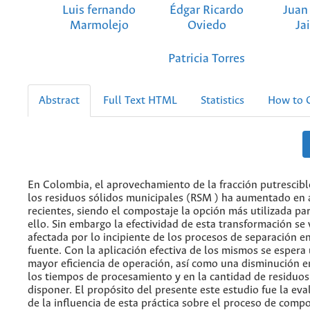
Luis fernando
Édgar Ricardo
Juan
Marmolejo
Oviedo
Ja
Patricia Torres
Abstract
Full Text HTML
Statistics
How to C
En Colombia, el aprovechamiento de la fracción putrescibl
los residuos sólidos municipales (RSM ) ha aumentado en
recientes, siendo el compostaje la opción más utilizada pa
ello. Sin embargo la efectividad de esta transformación se 
afectada por lo incipiente de los procesos de separación en
fuente. Con la aplicación efectiva de los mismos se espera
mayor eficiencia de operación, así como una disminución e
los tiempos de procesamiento y en la cantidad de residuos
disponer. El propósito del presente este estudio fue la eva
de la influencia de esta práctica sobre el proceso de compo