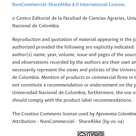
NonCommercial-ShareAlike 4.0 International License
.
© Centro Editorial de la Facultad de Ciencias Agrarias, Uni
Nacional de Colombia
Reproduction and quotation of material appearing in the jo
authorized provided the following are explicitly indicated:
author(s) name, year, volume, issue and pages of the sourc
and observations recorded by the authors are their own a
necessarily represent the views and policies of the Univer
de Colombia. Mention of products or commercial firms in 
not constitute a recommendation or endorsement on the p
Universidad Nacional de Colombia; furthermore, the use o
should comply with the product label recommendations.
The Creative Commons license used by
Agronomia Colombi
Attribution - NonCommercial - ShareAlike (by-nc-sa)