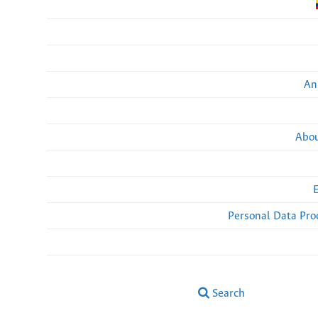
An
Abou
Personal Data Pro
Search