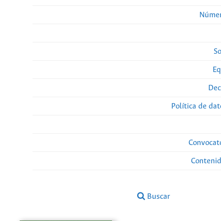
Númer
So
Eq
Dec
Política de da
Convocato
Conteni
Buscar