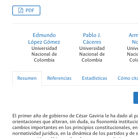
PDF
Edmundo
Pablo J.
Ar
López Gómez
Cáceres
N
Universidad
Universidad
Univ
Nacional de
Nacional de
Naci
Colombia
Colombia
Col
Resumen
Referencias
Estadísticas
Cómo cit
El primer año de gobierno de César Gaviria le ha dado al p
orientaciones que alteran, sin duda, su fisonomía instituci
cambios importantes en los principios constitucionales, en
normatividad jurídica, en la dinámica de los partidos y de 