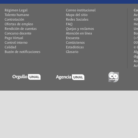
Régimen Legal
Correo institucional
Co
Talento humano
Mapa del sitio
Av
Contratación
Redes Sociales
40
Ofertas de empleo
FAQ
He
Rendición de cuentas
Quejas y reclamos
Un
Concurso docente
Atención en línea
Bo
Pago Virtual
Encuesta
(+
Control interno
Contáctenos
00
Calidad
Estadísticas
© 
Buzón de notificaciones
Glosario
Al
di
Ac
Ac