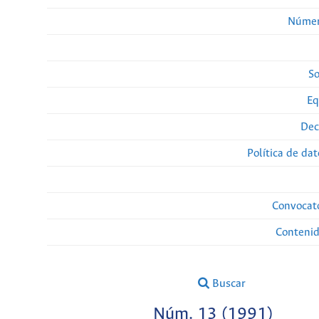
Númer
So
Eq
Dec
Política de da
Convocato
Conteni
Buscar
Núm. 13 (1991)