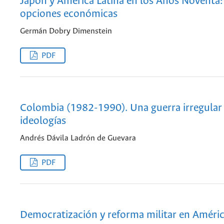
Japón y América Latina en los Años Noventa:
opciones económicas
Germán Dobry Dimenstein
PDF
Colombia (1982-1990). Una guerra irregular
ideologías
Andrés Dávila Ladrón de Guevara
PDF
Democratización y reforma militar en Améric