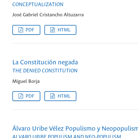
CONCEPTUALIZATION
José Gabriel Cristancho Altuzarra
PDF
HTML
La Constitución negada
THE DENIED CONSTITUTION
Miguel Borja
PDF
HTML
Álvaro Uribe Vélez Populismo y Neopopulis
ALVARO URIBE POPULISM AND NEO-POPULISM