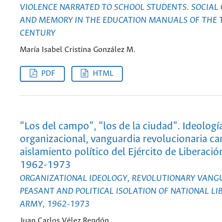
VIOLENCE NARRATED TO SCHOOL STUDENTS. SOCIAL 
AND MEMORY IN THE EDUCATION MANUALS OF THE
CENTURY
María Isabel Cristina González M.
PDF
HTML
“Los del campo”, “los de la ciudad”. Ideologí
organizacional, vanguardia revolucionaria c
aislamiento político del Ejército de Liberació
1962-1973
ORGANIZATIONAL IDEOLOGY, REVOLUTIONARY VAN
PEASANT AND POLITICAL ISOLATION OF NATIONAL LI
ARMY, 1962-1973
Juan Carlos Vélez Rendón