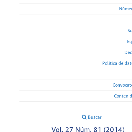
Númer
So
Eq
Dec
Política de da
Convocato
Conteni
Buscar
Vol. 27 Núm. 81 (2014)