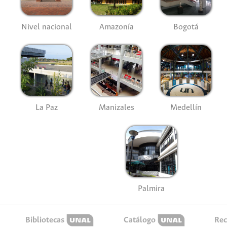
Nivel nacional
Amazonía
Bogotá
La Paz
Manizales
Medellín
Palmira
Bibliotecas
Catálogo
Rec