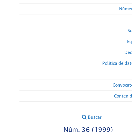
Númer
So
Eq
Dec
Política de da
Convocato
Conteni
Buscar
Núm. 36 (1999)