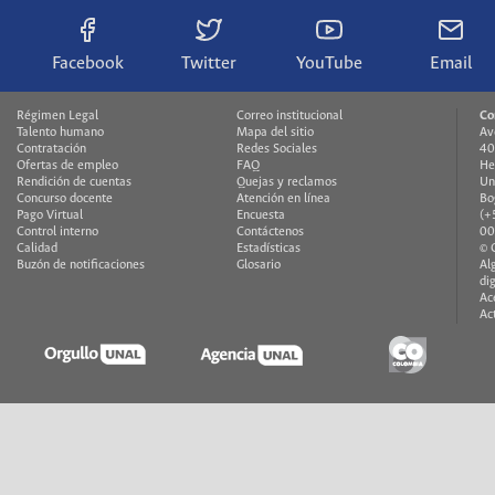
Facebook
Twitter
YouTube
Email
Régimen Legal
Correo institucional
Co
Talento humano
Mapa del sitio
Av
Contratación
Redes Sociales
40
Ofertas de empleo
FAQ
He
Rendición de cuentas
Quejas y reclamos
Un
Concurso docente
Atención en línea
Bo
Pago Virtual
Encuesta
(+
Control interno
Contáctenos
00
Calidad
Estadísticas
© 
Buzón de notificaciones
Glosario
Al
di
Ac
Ac