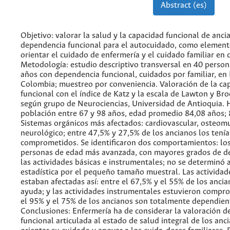
Abstract (es)
Objetivo: valorar la salud y la capacidad funcional de anci
dependencia funcional para el autocuidado, como element
orientar el cuidado de enfermería y el cuidado familiar en 
Metodología: estudio descriptivo transversal en 40 perso
años con dependencia funcional, cuidados por familiar, en
Colombia; muestreo por conveniencia. Valoración de la ca
funcional con el índice de Katz y la escala de Lawton y Br
según grupo de Neurociencias, Universidad de Antioquia. 
población entre 67 y 98 años, edad promedio 84,08 años; 
Sistemas orgánicos más afectados: cardiovascular, osteom
neurológico; entre 47,5% y 27,5% de los ancianos los tení
comprometidos. Se identificaron dos comportamientos: los
personas de edad más avanzada, con mayores grados de d
las actividades básicas e instrumentales; no se determinó 
estadística por el pequeño tamaño muestral. Las actividad
estaban afectadas así: entre el 67,5% y el 55% de los anci
ayuda; y las actividades instrumentales estuvieron compro
el 95% y el 75% de los ancianos son totalmente dependient
Conclusiones: Enfermería ha de considerar la valoración d
funcional articulada al estado de salud integral de los anc