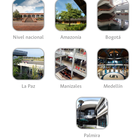
Nivel nacional
Amazonía
Bogotá
La Paz
Manizales
Medellín
Palmira