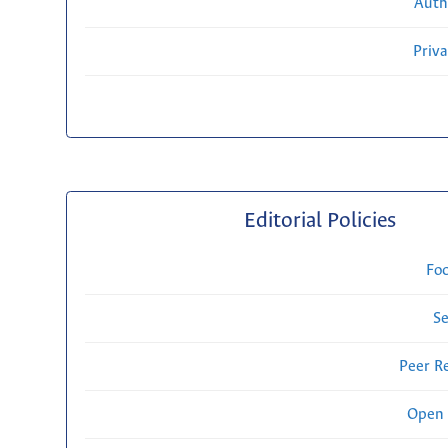
Auth
Priv
Editorial Policies
Fo
Se
Peer R
Open 