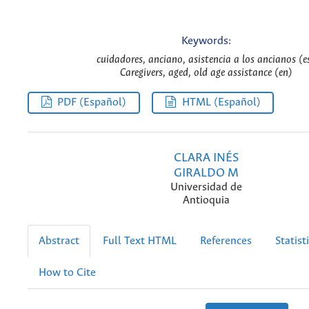
Keywords:
cuidadores, anciano, asistencia a los ancianos (e
Caregivers, aged, old age assistance (en)
PDF (Español)
HTML (Español)
CLARA INÉS
GIRALDO M
Universidad de
Antioquia
Abstract
Full Text HTML
References
Statist
How to Cite