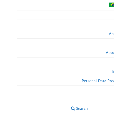
An
Abou
Personal Data Pro
Search