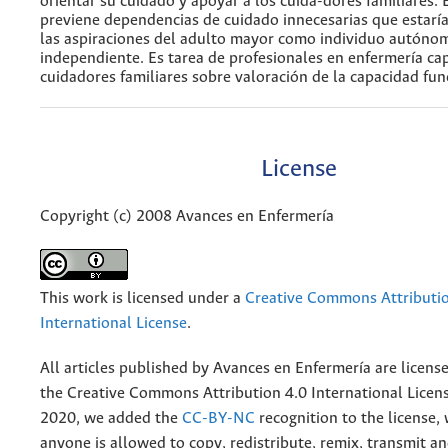
orientar su cuidado y apoyar a los cuida-dores familiares.
previene dependencias de cuidado innecesarias que estarí
las aspiraciones del adulto mayor como individuo autóno
independiente. Es tarea de profesionales en enfermería cap
cuidadores familiares sobre valoración de la capacidad fun
License
Copyright (c) 2008 Avances en Enfermería
This work is licensed under a
Creative Commons Attributio
International License
.
All articles published by Avances en Enfermería are licens
the
Creative
Commons Attribution 4.0 International Licens
2020, we added the
CC-BY-NC
recognition to the license
anyone is allowed to copy, redistribute, remix, transmit a