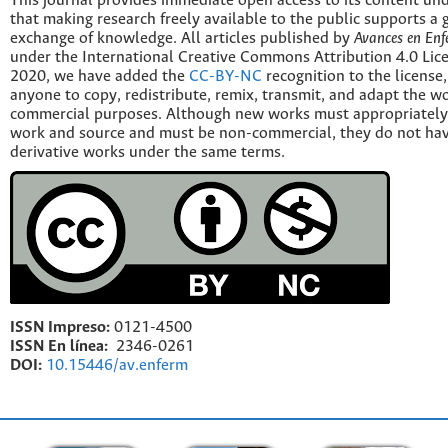
This journal provides immediate open access to its content und
that making research freely available to the public supports a 
exchange of knowledge. All articles published by
Avances en Enf
under the International Creative Commons Attribution 4.0 Licen
2020, we have added the
CC-BY-NC
recognition to the license
anyone to copy, redistribute, remix, transmit, and adapt the w
commercial purposes. Although new works must appropriately c
work and source and must be non-commercial, they do not have
derivative works under the same terms.
ISSN Impreso:
0121-4500
ISSN En línea:
2346-0261
DOI:
10.15446/av.enferm