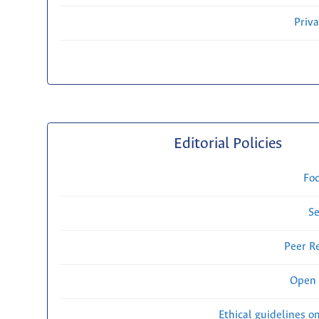
Priv
Editorial Policies
Fo
Se
Peer R
Open 
Ethical guidelines o