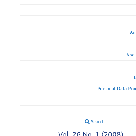
An
Abou
Personal Data Pro
Search
Vol. 26 No. 1 (2008)