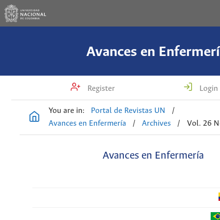
Avances en Enfermerí
Register
Login
You are in:
Portal de Revistas UN
/
Avances en Enfermería
/
Archives
/
Vol. 26 N
Avances en Enfermería