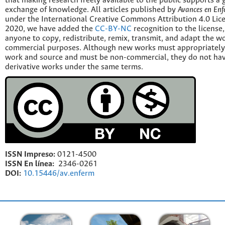
that making research freely available to the public supports a 
exchange of knowledge. All articles published by
Avances en Enf
under the International Creative Commons Attribution 4.0 Licen
2020, we have added the
CC-BY-NC
recognition to the license
anyone to copy, redistribute, remix, transmit, and adapt the w
commercial purposes. Although new works must appropriately c
work and source and must be non-commercial, they do not have
derivative works under the same terms.
ISSN Impreso:
0121-4500
ISSN En línea:
2346-0261
DOI:
10.15446/av.enferm