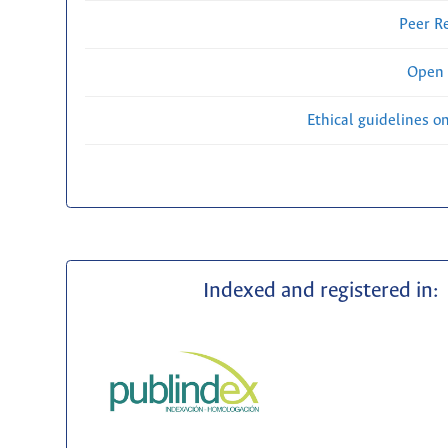
Peer R
Open 
Ethical guidelines o
Indexed and registered in: