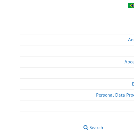
An
Abou
Personal Data Pro
Search