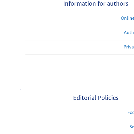
Information for authors
Onlin
Auth
Priv
Editorial Policies
Fo
Se