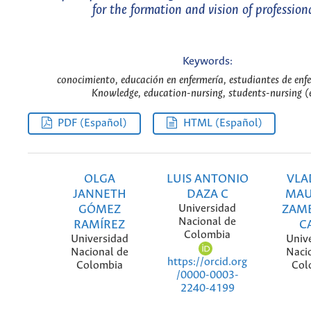
for the formation and vision of profession
Keywords:
conocimiento, educación en enfermería, estudiantes de enfe
Knowledge, education-nursing, students-nursing (
PDF (Español)
HTML (Español)
OLGA
LUIS ANTONIO
VLA
JANNETH
DAZA C
MAU
GÓMEZ
Universidad
ZAM
Nacional de
RAMÍREZ
C
Colombia
Universidad
Univ
Nacional de
Naci
https://orcid.org
Colombia
Col
/0000-0003-
2240-4199