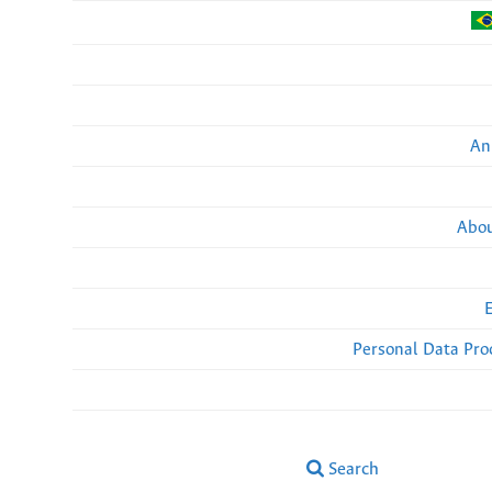
An
Abou
Personal Data Pro
Search