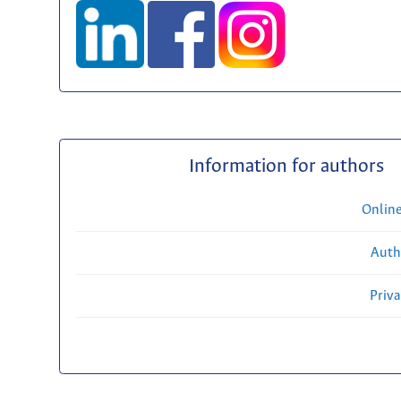
Information for authors
Onlin
Auth
Priv