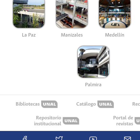
La Paz
Manizales
Medellín
Palmira
Bibliotecas
Catálogo
Rec
Repositorio
Portal de
institucional
revistas