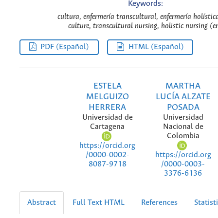
Keywords:
cultura, enfermería transcultural, enfermería holístic
culture, transcultural nursing, holistic nursing (e
PDF (Español)
HTML (Español)
ESTELA
MARTHA
MELGUIZO
LUCÍA ALZATE
HERRERA
POSADA
Universidad de
Universidad
Cartagena
Nacional de
Colombia
https://orcid.org
https://orcid.org
/0000-0002-
/0000-0003-
8087-9718
3376-6136
Abstract
Full Text HTML
References
Statist