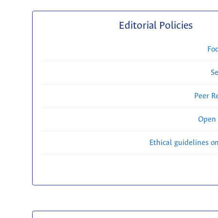
Editorial Policies
Fo
Se
Peer R
Open 
Ethical guidelines o