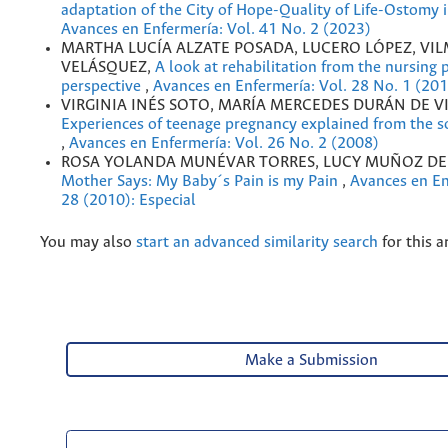
adaptation of the City of Hope-Quality of Life-Ostomy
Avances en Enfermería: Vol. 41 No. 2 (2023)
MARTHA LUCÍA ALZATE POSADA, LUCERO LÓPEZ, VI
VELÁSQUEZ,
A look at rehabilitation from the nursing 
perspective
,
Avances en Enfermería: Vol. 28 No. 1 (20
VIRGINIA INÉS SOTO, MARÍA MERCEDES DURÁN DE V
Experiences of teenage pregnancy explained from the s
,
Avances en Enfermería: Vol. 26 No. 2 (2008)
ROSA YOLANDA MUNÉVAR TORRES, LUCY MUÑOZ DE
Mother Says: My Baby´s Pain is my Pain
,
Avances en En
28 (2010): Especial
You may also
start an advanced similarity search
for this ar
Make a Submission