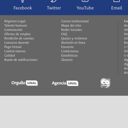
Facebook
Twitter
YouTube
Email
Régimen Legal
Correo institucional
Co
Talento humano
Mapa del sitio
Av
Contratación
Redes Sociales
40
Ofertas de empleo
FAQ
He
Rendición de cuentas
Quejas y reclamos
Un
Concurso docente
Atención en línea
Bo
Pago Virtual
Encuesta
(+
Control interno
Contáctenos
00
Calidad
Estadísticas
© 
Buzón de notificaciones
Glosario
Al
di
Ac
Ac