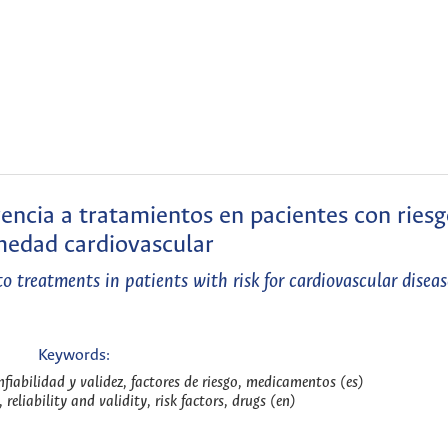
rencia a tratamientos en pacientes con ries
medad cardiovascular
o treatments in patients with risk for cardiovascular diseas
Keywords:
fiabilidad y validez, factores de riesgo, medicamentos (es)
reliability and validity, risk factors, drugs (en)