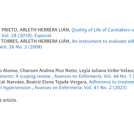
PRIETO, ARLETH HERRERA LIÁN,
Quality of Life of Caretakers 
 Vol. 28 (2010): Especial
 TORRES, ARLETH HERRERA LIÁN,
An instrument to evaluate adh
Vol. 26 No. 2 (2008)
 Alonso, Charoon Andrea Pico Nieto, Leyla Juliana Uribe-Velasc
tients: A scoping review
,
Avances en Enfermería: Vol. 44 No. 1 
ocal-Narváez, Beatriz Elena Tejada-Vergara,
Adherence to treatm
al hypertension
,
Avances en Enfermería: Vol. 41 No. 2 (2023)
s article.