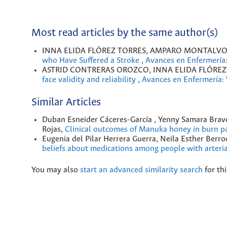
Most read articles by the same author(s)
INNA ELIDA FLÓREZ TORRES, AMPARO MONTALVO 
who Have Suffered a Stroke
,
Avances en Enfermería:
ASTRID CONTRERAS OROZCO, INNA ELIDA FLÓREZ
face validity and reliability
,
Avances en Enfermería: 
Similar Articles
Duban Esneider Cáceres-García , Yenny Samara Bravo
Rojas,
Clinical outcomes of Manuka honey in burn pa
Eugenia del Pilar Herrera Guerra, Neila Esther Berr
beliefs about medications among people with arteri
You may also
start an advanced similarity search
for thi