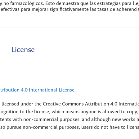
y no farmacológicos. Esto demuestra que las estrategias para lle
fectivas para mejorar significativamente las tasas de adherenci
License
ribution 4.0 International License
.
e licensed under the
Creative
Commons Attribution 4.0 Internati
ognition to the license, which means anyone is allowed to copy,
contents with non-commercial purposes, and although new works 
also pursue non-commercial purposes, users do not have to licen