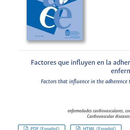
Factores que influyen en la adhe
enfer
Factors that influence in the adherence t
enfermedades cardiovasculares, con
Cardiovascular diseases, 
PDF (Español)
HTML (Español)