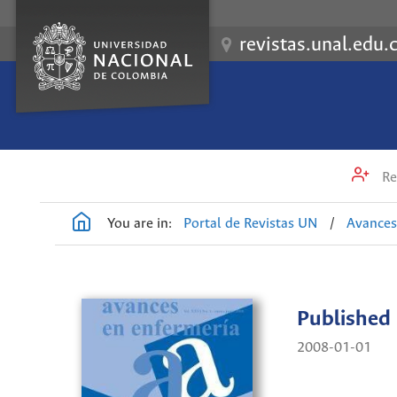
revistas.unal.edu.
Re
You are in:
Portal de Revistas UN
/
Avances
Published
2008-01-01