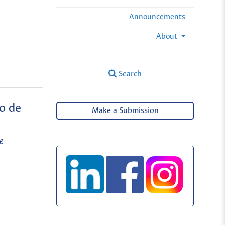
Announcements
About
Search
go de
Make a Submission
e