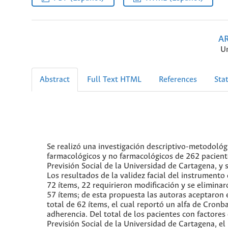
A
Un
Abstract
Full Text HTML
References
Stat
Se realizó una investigación descriptivo-metodológi
farmacológicos y no farmacológicos de 262 paciente
Previsión Social de la Universidad de Cartagena, y s
Los resultados de la validez facial del instrumento 
72 ítems, 22 requirieron modificación y se elimina
57 ítems; de esta propuesta las autoras aceptaron 
total de 62 ítems, el cual reportó un alfa de Cronba
adherencia. Del total de los pacientes con factore
Previsión Social de la Universidad de Cartagena, el 