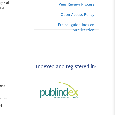
gar al
Peer Review Process
a a
Open Access Policy
Ethical guidelines on
publicaction
Indexed and registered in:
onal
must
se