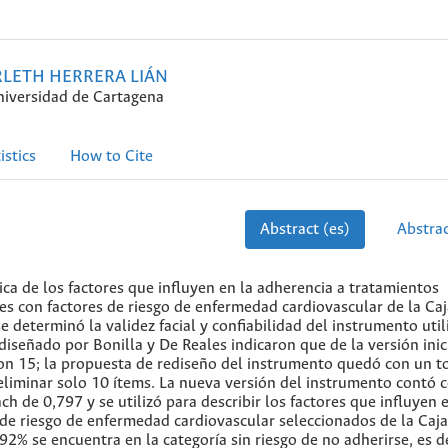
RLETH HERRERA LIÁN
iversidad de Cartagena
istics
How to Cite
Abstract (es)
Abstrac
ca de los factores que influyen en la adherencia a tratamientos
s con factores de riesgo de enfermedad cardiovascular de la Caj
e determinó la validez facial y confiabilidad del instrumento util
diseñado por Bonilla y De Reales indicaron que de la versión inic
ron 15; la propuesta de rediseño del instrumento quedó con un t
eliminar solo 10 ítems. La nueva versión del instrumento contó 
ch de 0,797 y se utilizó para describir los factores que influyen e
s de riesgo de enfermedad cardiovascular seleccionados de la Caj
92% se encuentra en la categoría sin riesgo de no adherirse, es de