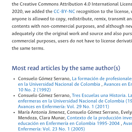
the
Creative
Commons Attribution 4.0 International Licens
2020, we added the
CC-BY-NC
recognition to the license
anyone is allowed to copy, redistribute, remix, transmit a
contents with non-commercial purposes, and although n
adequately cite the original work and source and also pur
commercial purposes, users do not have to license derivat
the same terms.
Most read articles by the same author(s)
Consuelo Gómez Serrano,
La formación de profesionale
en la Universidad Nacional de Colombia
,
Avances en En
10 No. 2 (1992)
Consuelo Gómez Serrano,
Tres Escuelas una Historia. L
enfermeras en la Universidad Nacional de Colombia (
Avances en Enfermería: Vol. 29 No. 1 (2011)
María Antonia Jimenez, Consuelo Gómez Serrano, Evel
Mendoza, Clara Munar,
Contexto de la producción inves
educación en Enfermería en Colombia 1995-2004
,
Ava
Enfermería: Vol. 23 No. 1 (2005)