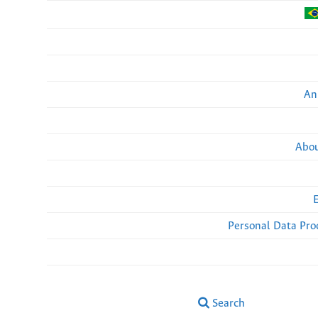
An
Abou
Personal Data Pro
Search