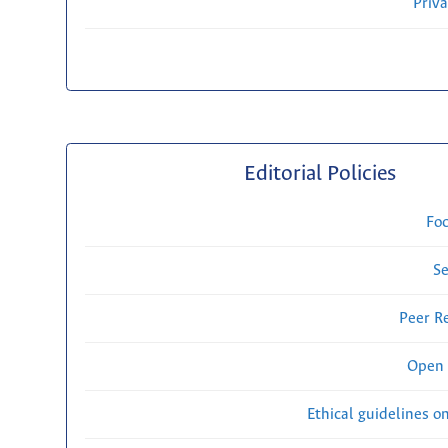
Priv
Editorial Policies
Fo
Se
Peer R
Open 
Ethical guidelines o