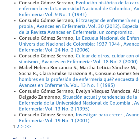
Consuelo Gómez Serrano,
Evolución histórica de la car
enfermería en la Universidad Nacional de Colombia
,
Av
Enfermería: Vol. 9 No. 1 (1991)
Consuelo Gómez Serrano,
El trasegar de enfermería en 
propia
,
Avances en Enfermería: Vol. 30 (2012): Especia
de la Revista Avances en Enfermería: un compromiso.
Consuelo Gómez Serrano,
La Escuela Nacional de Enfer
Universidad Nacional de Colombia: 1937:1944
,
Avance
Enfermería: Vol. 24 No. 2 (2006)
Consuelo Gómez Serrano,
Cuidar de otros, cuidar con o
sí mismo
,
Avances en Enfermería: Vol. 18 No. 2 (2000)
Mabel Helena Roncancio S., Martha Leticia Sánchez M.,
Socha R., Clara Emilse Tarazona B., Consuelo Gómez Se
hombres en la profesión de enfermería qué? encuesta 
Avances en Enfermería: Vol. 13 No. 1 (1995)
Consuelo Gómez Serrano, Evelyn Vásquez Mendoza, Al
Delgado Zambrano,
Situación actual y tendencias de la
Enfermería de la Universidad Nacional de Colombia
,
Av
Enfermería: Vol. 13 No. 2 (1995)
Consuelo Gómez Serrano,
Investigar para crecer
,
Avanc
Enfermería: Vol. 19 No. 1 (2001)
1
2
>
>>