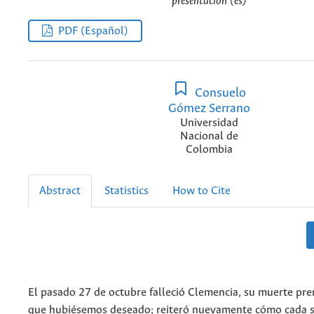
presentación (es)
PDF (Español)
Consuelo
Gómez Serrano
Universidad
Nacional de
Colombia
Abstract
Statistics
How to Cite
El pasado 27 de octubre falleció Clemencia, su muerte pre
que hubiésemos deseado; reiteró nuevamente cómo cada 