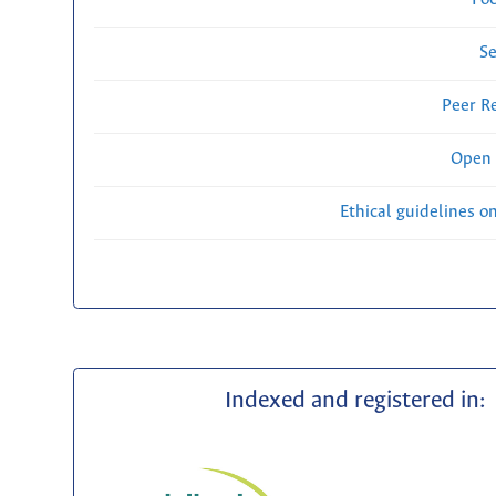
Se
Peer R
Open 
Ethical guidelines o
Indexed and registered in: