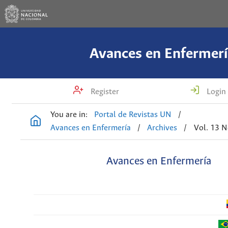
Avances en Enfermerí
Register
Login
You are in:
Portal de Revistas UN
/
Avances en Enfermería
/
Archives
/
Vol. 13 N
Avances en Enfermería