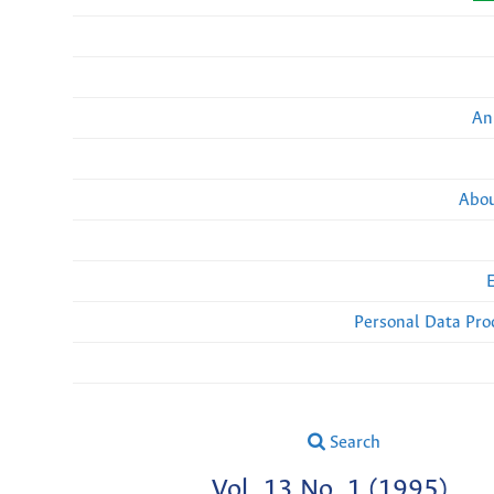
An
Abou
Personal Data Pro
Search
Vol. 13 No. 1 (1995)