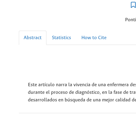
Ponti
Abstract
Statistics
How to Cite
Este artículo narra la vivencia de una enfermera 
durante el proceso de diagnóstico, en la fase de t
desarrollados en búsqueda de una mejor calidad de