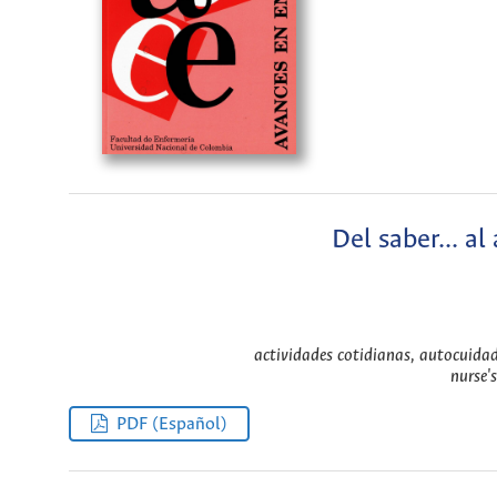
Del saber... a
actividades cotidianas, autocuidad
nurse'
PDF (Español)