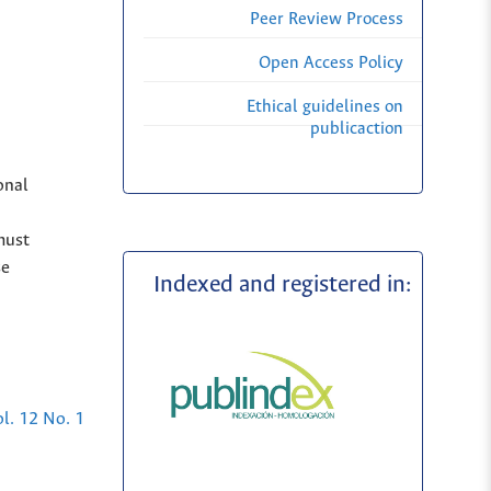
Peer Review Process
Open Access Policy
Ethical guidelines on
publicaction
onal
must
se
Indexed and registered in:
l. 12 No. 1