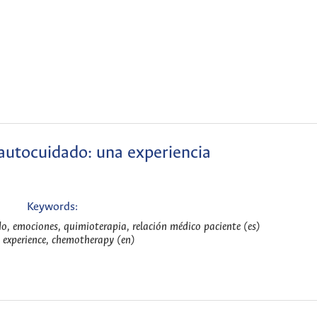
l autocuidado: una experiencia
Keywords:
o, emociones, quimioterapia, relación médico paciente (es)
s experience, chemotherapy (en)