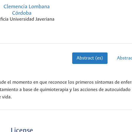
Clemencia Lombana
Córdoba
ficia Universidad Javeriana
Abstract (es)
Abstrac
desde el momento en que reconoce los primeros síntomas de enfe
ratamiento a base de quimioterapia y las acciones de autocuidado
 vida.
License