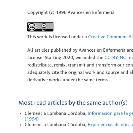
Copyright (c) 1996 Avances en Enfermería
This work is licensed under a
Creative Commons Att
All articles published by Avances en Enfermería ar
License. Starting 2020, we added the
CC-BY-NC
rec
redistribute, remix, transmit and transform our 
adequately cite the original work and source and 
derivative works under the same terms.
Most read articles by the same author(s)
Clemencia Lombana Córdoba,
Información para la g
(1994)
Clemencia Lombana Córdoba,
Experiencias de ética