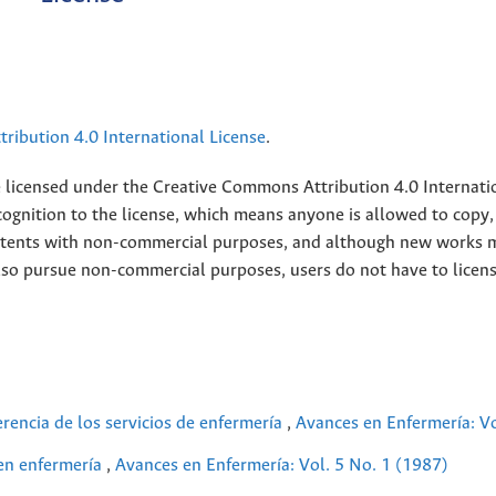
ribution 4.0 International License
.
e licensed under the
Creative
Commons Attribution 4.0 Internati
ognition to the license, which means anyone is allowed to copy,
contents with non-commercial purposes, and although new works 
also pursue non-commercial purposes, users do not have to licen
erencia de los servicios de enfermería
,
Avances en Enfermería: Vo
 en enfermería
,
Avances en Enfermería: Vol. 5 No. 1 (1987)