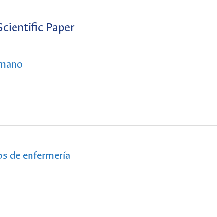
Scientific Paper
umano
ios de enfermería