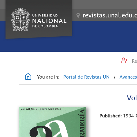
revistas.unal.edu.
Re
You are in:
Portal de Revistas UN
/
Avances
Vol
Published:
1994-