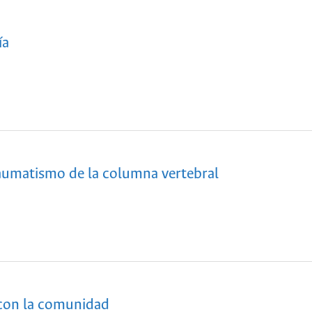
ía
raumatismo de la columna vertebral
n con la comunidad