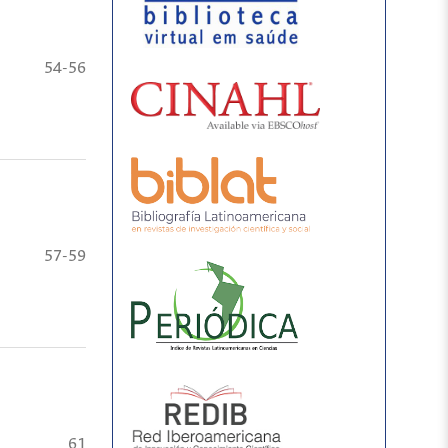
54-56
57-59
61