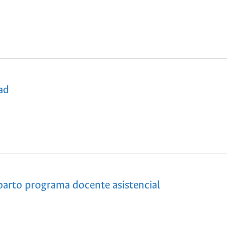
dad
arto programa docente asistencial