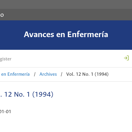
co
Avances en Enfermería
gister
 en Enfermería
/
Archives
/
Vol. 12 No. 1 (1994)
. 12 No. 1 (1994)
01-01