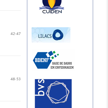
42-47
48-53