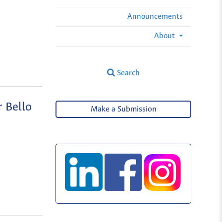
Announcements
About
Search
r Bello
Make a Submission