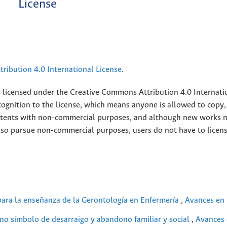
License
ribution 4.0 International License
.
e licensed under the
Creative
Commons Attribution 4.0 Internati
ognition to the license, which means anyone is allowed to copy,
contents with non-commercial purposes, and although new works 
also pursue non-commercial purposes, users do not have to licen
ara la enseñanza de la Gerontología en Enfermería
,
Avances en 
iano símbolo de desarraigo y abandono familiar y social
,
Avances