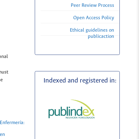
Peer Review Process
Open Access Policy
Ethical guidelines on
publicaction
onal
must
Indexed and registered in:
se
Enfermería:
 en