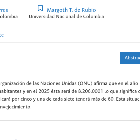
rres
Margoth T. de Rubio
Colombia
Universidad Nacional de Colombia
te
Abstrac
rganización de las Naciones Unidas (ONU) afirma que en el año 
abitantes y en el 2025 ésta será de 8.206.0001 lo que significa 
cará por cinco y una de cada siete tendrá más de 60. Esta situac
envejecimiento.