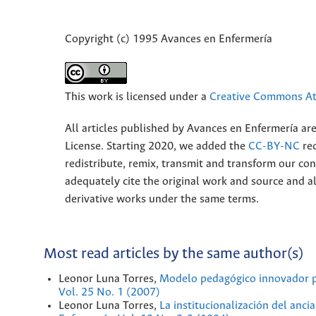
Copyright (c) 1995 Avances en Enfermería
This work is licensed under a
Creative Commons Att
All articles published by Avances en Enfermería ar
License. Starting 2020, we added the
CC-BY-NC
rec
redistribute, remix, transmit and transform our 
adequately cite the original work and source and 
derivative works under the same terms.
Most read articles by the same author(s)
Leonor Luna Torres,
Modelo pedagógico innovador p
Vol. 25 No. 1 (2007)
Leonor Luna Torres,
La institucionalización del anc