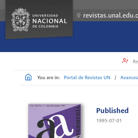
revistas.unal.edu.
Re
You are in:
Portal de Revistas UN
/
Avances
Published
1995-07-01