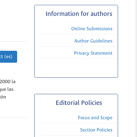
Information for authors
Online Submissions
Author Guidelines
Privacy Statement
t (es)
2000 la
que las
ión
Editorial Policies
Focus and Scope
Section Policies