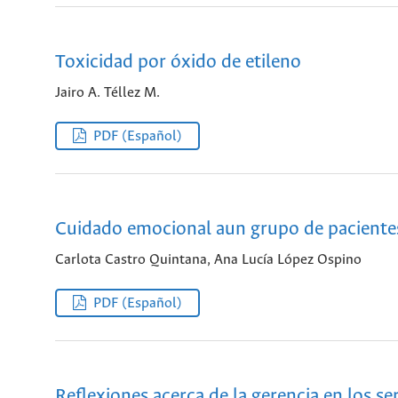
Toxicidad por óxido de etileno
Jairo A. Téllez M.
PDF (Español)
Cuidado emocional aun grupo de paciente
Carlota Castro Quintana, Ana Lucía López Ospino
PDF (Español)
Reflexiones acerca de la gerencia en los se