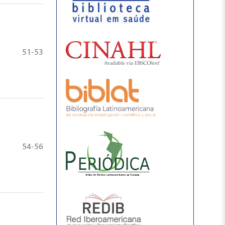
51-53
54-56