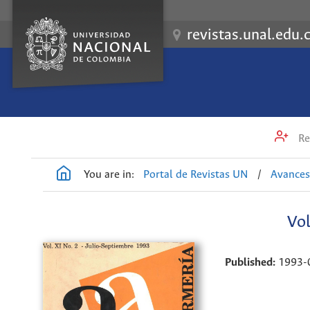
revistas.unal.edu.
Re
You are in:
Portal de Revistas UN
/
Avances
Vol
Published:
1993-