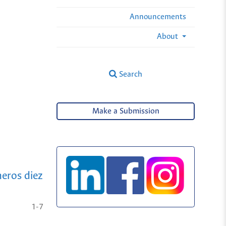
Announcements
About
Search
Make a Submission
meros diez
1-7