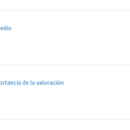
medio
rtancia de la valoración