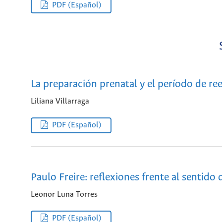
PDF (Español)
La preparación prenatal y el período de re
Liliana Villarraga
PDF (Español)
Paulo Freire: reflexiones frente al sentido
Leonor Luna Torres
PDF (Español)