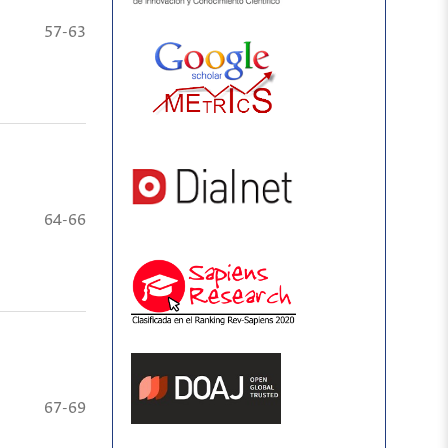
57-63
64-66
67-69