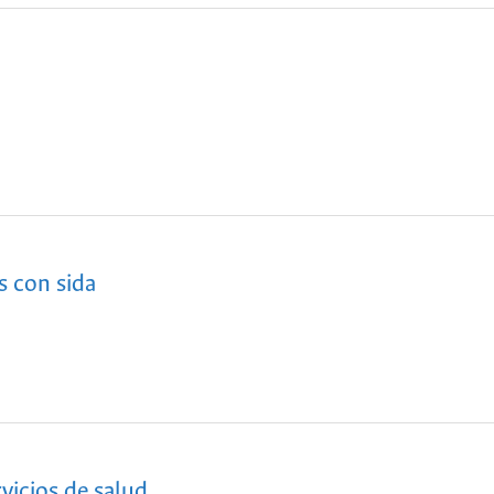
s con sida
rvicios de salud