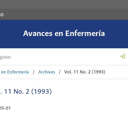
co
Avances en Enfermería
gister
 en Enfermería
/
Archives
/
Vol. 11 No. 2 (1993)
. 11 No. 2 (1993)
05-01